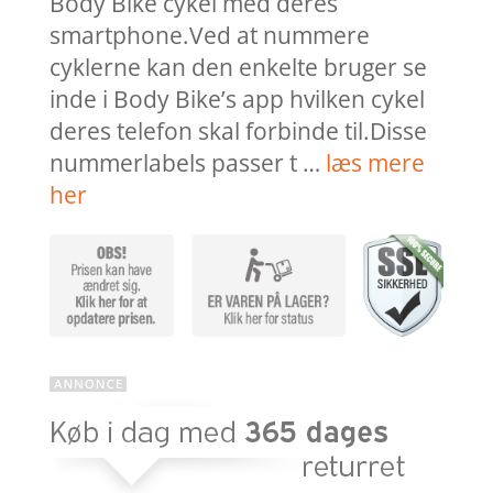
Body Bike cykel med deres
smartphone.Ved at nummere
cyklerne kan den enkelte bruger se
inde i Body Bike’s app hvilken cykel
deres telefon skal forbinde til.Disse
nummerlabels passer t …
læs mere
her