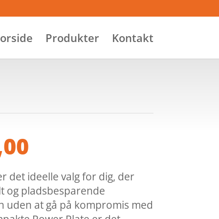
orside
Produkter
Kontakt
,00
det ideelle valg for dig, der
lt og pladsbesparende
n uden at gå på kompromis med