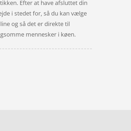
ikken. Efter at have afsluttet din
ejde i stedet for, så du kan vælge
line og så det er direkte til
 langsomme mennesker i køen.