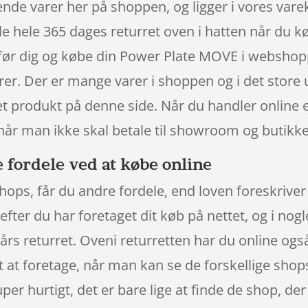
nde varer her på shoppen, og ligger i vores vare
 hele 365 dages returret oven i hatten når du kø
før dig og købe din Power Plate MOVE i webshopp
rer. Der er mange varer i shoppen og i det store
et produkt på denne side. Når du handler online e
 når man ikke skal betale til showroom og butikk
 fordele ved at købe online
ops, får du andre fordele, end loven foreskriver 
efter du har foretaget dit køb på nettet, og i nog
års returret. Oveni returretten har du online også
t at foretage, når man kan se de forskellige sh
er hurtigt, det er bare lige at finde de shop, der