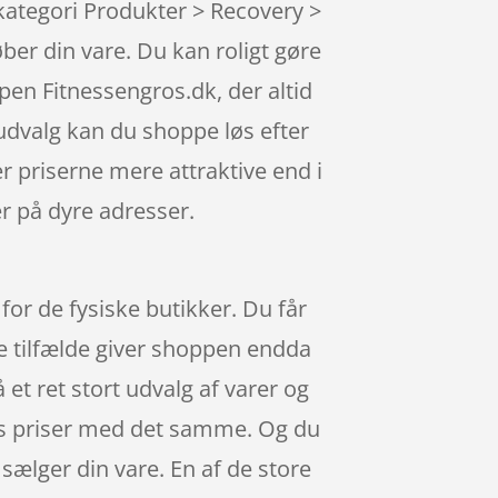
kategori Produkter > Recovery >
ber din vare. Du kan roligt gøre
en Fitnessengros.dk, der altid
 udvalg kan du shoppe løs efter
r priserne mere attraktive end i
er på dyre adresser.
for de fysiske butikker. Du får
le tilfælde giver shoppen endda
 et ret stort udvalg af varer og
ops priser med det samme. Og du
 sælger din vare. En af de store