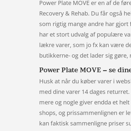
Power Plate MOVE er en af de føre
Recovery & Rehab. Du får også hele
som rigtig mange andre har gjort 
har et stort udvalg af populære va
lækre varer, som jo fx kan være d
butikkerne- og det lader sig gøre,
Power Plate MOVE – se dine
Husk at når du køber varer i websh
med dine varer 14 dages returret. 
mere og nogle giver endda et helt 
shops, og prissammenlignen er le
kan faktisk sammenligne priser sup