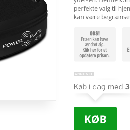
ydelsen. Denne kom
perfekte valg til h
kan være begrænse
KØB