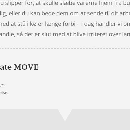
u slipper for, at skulle slæbe varerne hjem fra but
 dig, eller du kan bede dem om at sende til dit arb
 med at stå i kø er længe forbi – i dag handler vi on
andle, så det er slut med at blive irriteret over
late MOVE
VE”
else.