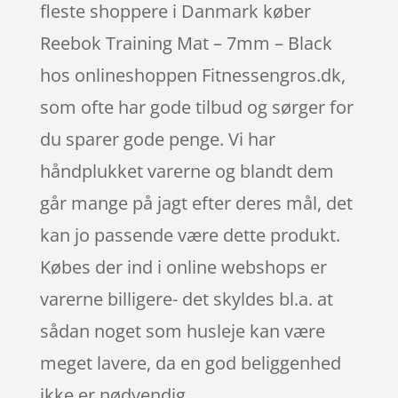
fleste shoppere i Danmark køber
Reebok Training Mat – 7mm – Black
hos onlineshoppen Fitnessengros.dk,
som ofte har gode tilbud og sørger for
du sparer gode penge. Vi har
håndplukket varerne og blandt dem
går mange på jagt efter deres mål, det
kan jo passende være dette produkt.
Købes der ind i online webshops er
varerne billigere- det skyldes bl.a. at
sådan noget som husleje kan være
meget lavere, da en god beliggenhed
ikke er nødvendig.