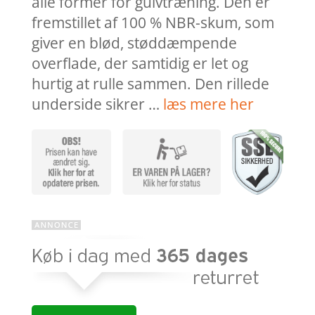
alle former for gulvtræning. Den er
fremstillet af 100 % NBR-skum, som
giver en blød, støddæmpende
overflade, der samtidig er let og
hurtig at rulle sammen. Den rillede
underside sikrer …
læs mere her