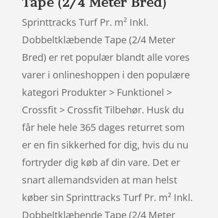
Tape (2/4 Meter Bred)
Sprinttracks Turf Pr. m² Inkl.
Dobbeltklæbende Tape (2/4 Meter
Bred) er ret populær blandt alle vores
varer i onlineshoppen i den populære
kategori Produkter > Funktionel >
Crossfit > Crossfit Tilbehør. Husk du
får hele hele 365 dages returret som
er en fin sikkerhed for dig, hvis du nu
fortryder dig køb af din vare. Det er
snart allemandsviden at man helst
køber sin Sprinttracks Turf Pr. m² Inkl.
Dobbeltklæbende Tape (2/4 Meter