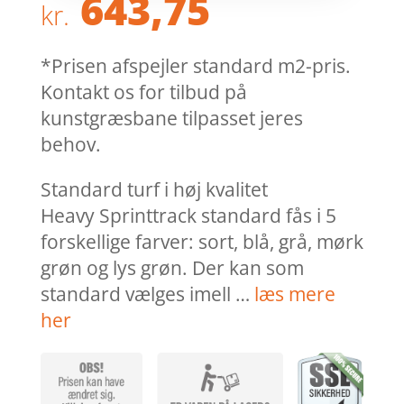
643,75
kr.
*Prisen afspejler standard m2-pris.
Kontakt os for tilbud på
kunstgræsbane tilpasset jeres
behov.
Standard turf i høj kvalitet
Heavy Sprinttrack standard fås i 5
forskellige farver: sort, blå, grå, mørk
grøn og lys grøn. Der kan som
standard vælges imell …
læs mere
her