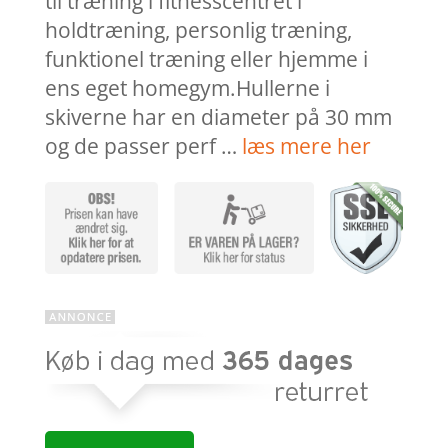
til træning i fitnesscentret i
holdtræning, personlig træning,
funktionel træning eller hjemme i
ens eget homegym.Hullerne i
skiverne har en diameter på 30 mm
og de passer perf …
læs mere her