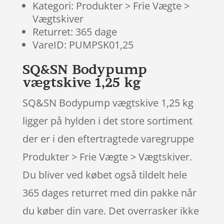
Kategori: Produkter > Frie Vægte >
Vægtskiver
Returret: 365 dage
VareID: PUMPSK01,25
SQ&SN Bodypump
vægtskive 1,25 kg
SQ&SN Bodypump vægtskive 1,25 kg
ligger på hylden i det store sortiment
der er i den eftertragtede varegruppe
Produkter > Frie Vægte > Vægtskiver.
Du bliver ved købet også tildelt hele
365 dages returret med din pakke når
du køber din vare. Det overrasker ikke