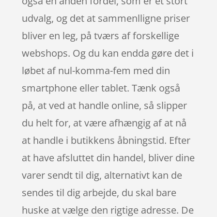
også en anden fordel, som er et stort
udvalg, og det at sammenlligne priser
bliver en leg, på tværs af forskellige
webshops. Og du kan endda gøre det i
løbet af nul-komma-fem med din
smartphone eller tablet. Tænk også
på, at ved at handle online, så slipper
du helt for, at være afhængig af at nå
at handle i butikkens åbningstid. Efter
at have afsluttet din handel, bliver dine
varer sendt til dig, alternativt kan de
sendes til dig arbejde, du skal bare
huske at vælge den rigtige adresse. De