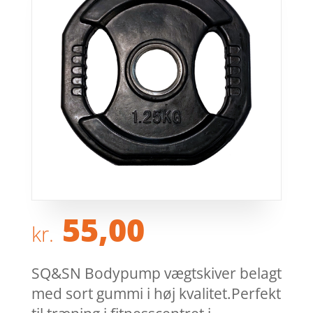
55,00
kr.
SQ&SN Bodypump vægtskiver belagt
med sort gummi i høj kvalitet.Perfekt