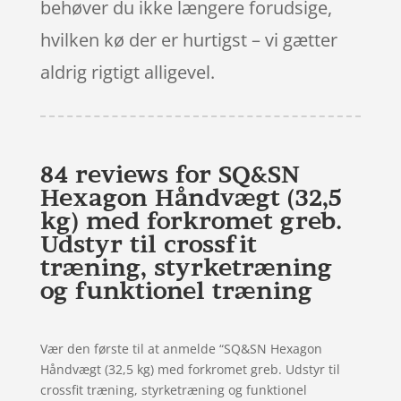
behøver du ikke længere forudsige,
hvilken kø der er hurtigst – vi gætter
aldrig rigtigt alligevel.
84 reviews for
SQ&SN
Hexagon Håndvægt (32,5
kg) med forkromet greb.
Udstyr til crossfit
træning, styrketræning
og funktionel træning
Vær den første til at anmelde “SQ&SN Hexagon
Håndvægt (32,5 kg) med forkromet greb. Udstyr til
crossfit træning, styrketræning og funktionel