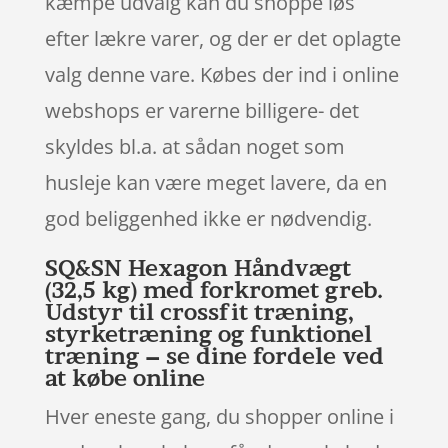
kæmpe udvalg kan du shoppe løs
efter lækre varer, og der er det oplagte
valg denne vare. Købes der ind i online
webshops er varerne billigere- det
skyldes bl.a. at sådan noget som
husleje kan være meget lavere, da en
god beliggenhed ikke er nødvendig.
SQ&SN Hexagon Håndvægt
(32,5 kg) med forkromet greb.
Udstyr til crossfit træning,
styrketræning og funktionel
træning – se dine fordele ved
at købe online
Hver eneste gang, du shopper online i