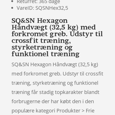
Returret: 365 dage
VareID: SQSNHex32,5
SQ&SN Hexagon
Håndvægt (32,5 kg) med
forkromet greb. Udstyr til
crossfit træning,
styrketræning og
funktionel træning
SQ&SN Hexagon Håndvægt (32,5 kg)
med forkromet greb. Udstyr til crossfit
træning, styrketræning og funktionel
træning får stadig topkarakter blandt
forbrugerne der har købt den i den
populære kategori Produkter > Frie