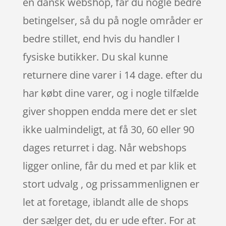
en dansk webshop, får du nogle bedre
betingelser, så du på nogle områder er
bedre stillet, end hvis du handler I
fysiske butikker. Du skal kunne
returnere dine varer i 14 dage. efter du
har købt dine varer, og i nogle tilfælde
giver shoppen endda mere det er slet
ikke ualmindeligt, at få 30, 60 eller 90
dages returret i dag. Når webshops
ligger online, får du med et par klik et
stort udvalg , og prissammenlignen er
let at foretage, iblandt alle de shops
der sælger det, du er ude efter. For at