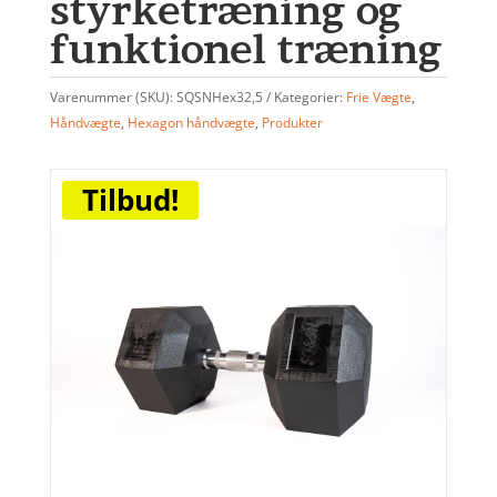
styrketræning og
funktionel træning
Varenummer (SKU):
SQSNHex32,5
Kategorier:
Frie Vægte
,
Håndvægte
,
Hexagon håndvægte
,
Produkter
Tilbud!