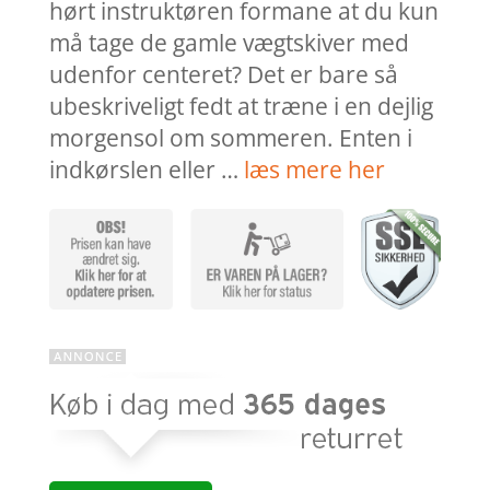
hørt instruktøren formane at du kun
må tage de gamle vægtskiver med
udenfor centeret? Det er bare så
ubeskriveligt fedt at træne i en dejlig
morgensol om sommeren. Enten i
indkørslen eller …
læs mere her