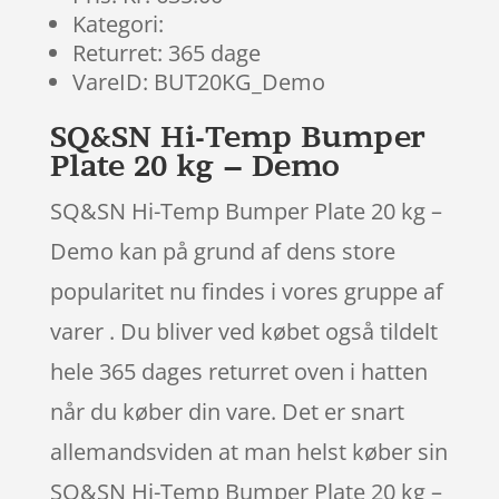
Kategori:
Returret: 365 dage
VareID: BUT20KG_Demo
SQ&SN Hi-Temp Bumper
Plate 20 kg – Demo
SQ&SN Hi-Temp Bumper Plate 20 kg –
Demo kan på grund af dens store
popularitet nu findes i vores gruppe af
varer . Du bliver ved købet også tildelt
hele 365 dages returret oven i hatten
når du køber din vare. Det er snart
allemandsviden at man helst køber sin
SQ&SN Hi-Temp Bumper Plate 20 kg –