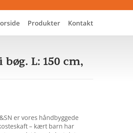
orside
Produkter
Kontakt
 bøg. L: 150 cm,
SQ&SN er vores håndbyggede
osteskaft – kært barn har