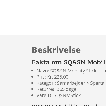
Beskrivelse
Fakta om SQ&SN Mobilit
Navn: SQ&SN Mobility Stick – Ud
Pris: Kr. 225.00
Kategori: Samarbejder > Sparta
Returret: 365 dage
VareID: SQSNMStick