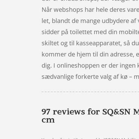
Når webshops har hele deres varek
let, blandt de mange udbydere af 
sidder på toilettet med din mobilte
skiltet og til kasseapparatet, så d
kommer de hjem til din adresse, ell
dig. I onlineshoppen er der ingen 
sædvanlige forkerte valg af kø – 
97 reviews for
SQ&SN Mo
cm