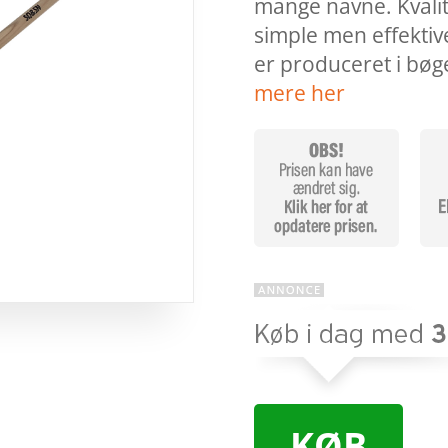
mange navne. Kvalit
simple men effektiv
er produceret i bøg
mere her
KØB