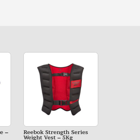
e –
Reebok Strength Series
Weight Vest – 5Kg