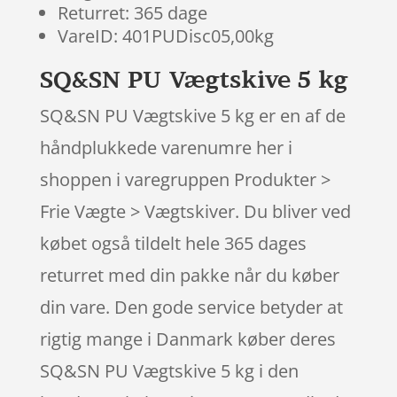
Returret: 365 dage
VareID: 401PUDisc05,00kg
SQ&SN PU Vægtskive 5 kg
SQ&SN PU Vægtskive 5 kg er en af de
håndplukkede varenumre her i
shoppen i varegruppen Produkter >
Frie Vægte > Vægtskiver. Du bliver ved
købet også tildelt hele 365 dages
returret med din pakke når du køber
din vare. Den gode service betyder at
rigtig mange i Danmark køber deres
SQ&SN PU Vægtskive 5 kg i den