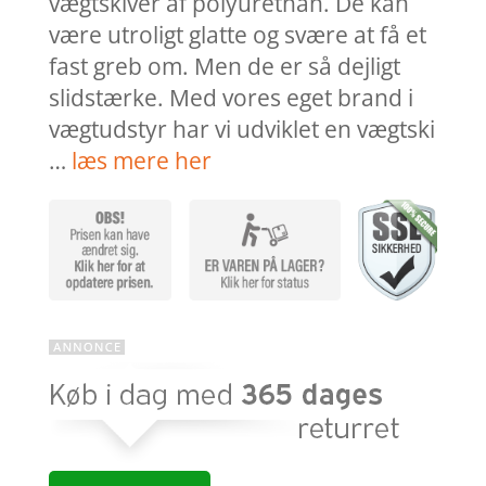
vægtskiver af polyurethan. De kan
være utroligt glatte og svære at få et
fast greb om. Men de er så dejligt
slidstærke. Med vores eget brand i
vægtudstyr har vi udviklet en vægtski
…
læs mere her