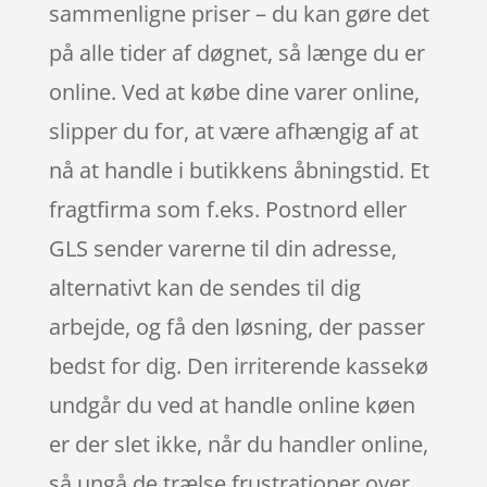
sammenligne priser – du kan gøre det
på alle tider af døgnet, så længe du er
online. Ved at købe dine varer online,
slipper du for, at være afhængig af at
nå at handle i butikkens åbningstid. Et
fragtfirma som f.eks. Postnord eller
GLS sender varerne til din adresse,
alternativt kan de sendes til dig
arbejde, og få den løsning, der passer
bedst for dig. Den irriterende kassekø
undgår du ved at handle online køen
er der slet ikke, når du handler online,
så ungå de trælse frustrationer over,