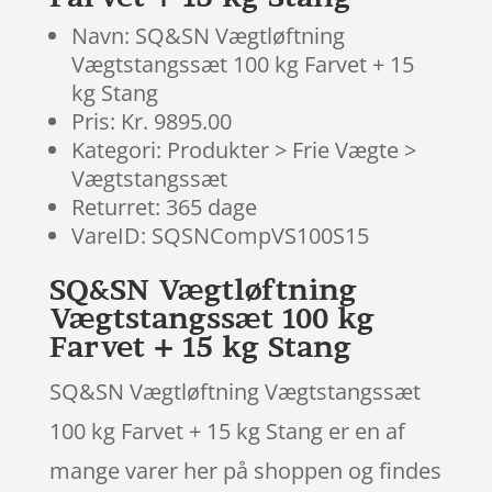
Navn: SQ&SN Vægtløftning
Vægtstangssæt 100 kg Farvet + 15
kg Stang
Pris: Kr. 9895.00
Kategori: Produkter > Frie Vægte >
Vægtstangssæt
Returret: 365 dage
VareID: SQSNCompVS100S15
SQ&SN Vægtløftning
Vægtstangssæt 100 kg
Farvet + 15 kg Stang
SQ&SN Vægtløftning Vægtstangssæt
100 kg Farvet + 15 kg Stang er en af
mange varer her på shoppen og findes