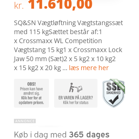
11.610,00
kr.
SQ&SN Vægtløftning Vægtstangssæt
med 115 kgSættet består af:1
x Crossmaxx WL Competition
Vægtstang 15 kg1 x Crossmaxx Lock
Jaw 50 mm (Sæt)2 x 5 kg2 x 10 kg2
x 15 kg2 x 20 kg …
læs mere her