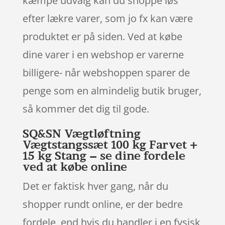
kæmpe udvalg kan du shoppe løs
efter lækre varer, som jo fx kan være
produktet er på siden. Ved at købe
dine varer i en webshop er varerne
billigere- når webshoppen sparer de
penge som en almindelig butik bruger,
så kommer det dig til gode.
SQ&SN Vægtløftning
Vægtstangssæt 100 kg Farvet +
15 kg Stang – se dine fordele
ved at købe online
Det er faktisk hver gang, når du
shopper rundt online, er der bedre
fordele, end hvis du handler i en fysisk