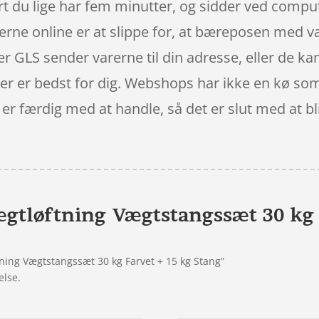
t du lige har fem minutter, og sidder ved comput
erne online er at slippe for, at bæreposen med va
r GLS sender varerne til din adresse, eller de kan
 der er bedst for dig. Webshops har ikke en kø so
du er færdig med at handle, så det er slut med at 
tløftning Vægtstangssæt 30 kg 
ning Vægtstangssæt 30 kg Farvet + 15 kg Stang”
else.