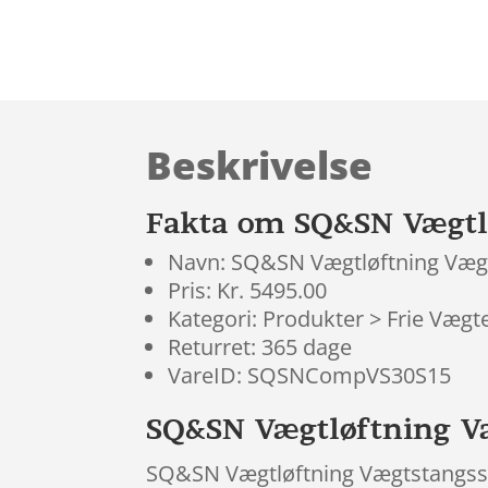
Beskrivelse
Fakta om SQ&SN Vægtlø
Navn: SQ&SN Vægtløftning Vægt
Pris: Kr. 5495.00
Kategori: Produkter > Frie Væg
Returret: 365 dage
VareID: SQSNCompVS30S15
SQ&SN Vægtløftning Væ
SQ&SN Vægtløftning Vægtstangssæt