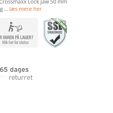
 Crossmaxx Lock Jaw 50 mm
kg …
læs mere her