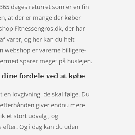
365 dages returret som er en fin
gen, at der er mange der køber
hop Fitnessengros.dk, der har
af varer, og her kan du helt
en webshop er varerne billigere-
 dermed sparer meget på huslejen.
 dine fordele ved at købe
 en lovgivning, de skal følge. Du
ps efterhånden giver endnu mere
ik et stort udvalg , og
e efter. Og i dag kan du uden