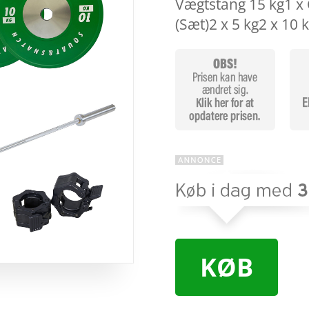
Vægtstang 15 kg1 x
(Sæt)2 x 5 kg2 x 10 
KØB