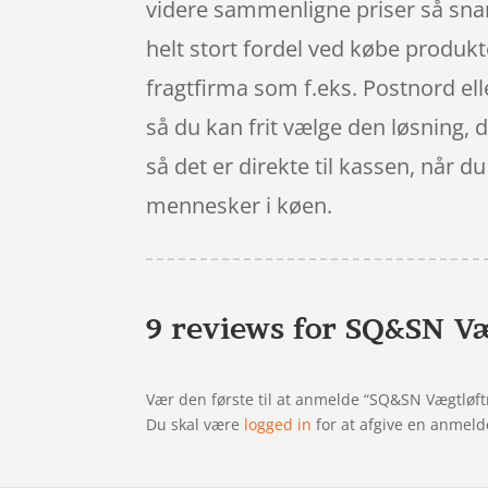
videre sammenligne priser så snar
helt stort fordel ved købe produkt
fragtfirma som f.eks. Postnord elle
så du kan frit vælge den løsning,
så det er direkte til kassen, når 
mennesker i køen.
9 reviews for
SQ&SN Væg
Vær den første til at anmelde “SQ&SN Vægtløft
Du skal være
logged in
for at afgive en anmeld