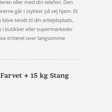
eren eller med din telefon. Den
rerne går i stykker på vej hjem. Et
 blive sendt til din arbejdsplads,
m i butikker eller supermarkeder
blive irriteret over langsomme
Farvet + 15 kg Stang