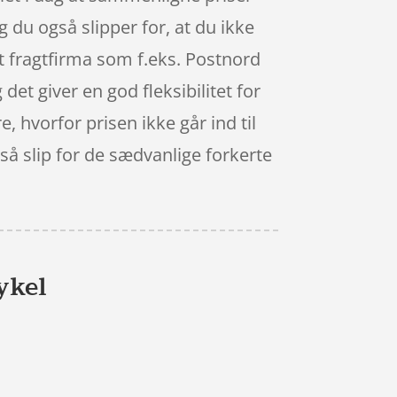
 du også slipper for, at du ikke
Et fragtfirma som f.eks. Postnord
 det giver en god fleksibilitet for
e, hvorfor prisen ikke går ind til
 så slip for de sædvanlige forkerte
ykel