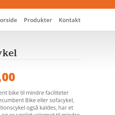
orside
Produkter
Kontakt
ykel
,00
t bike til mindre faciliteter
ecumbent Bike eller sofacykel,
onscykel også kaldes, har et