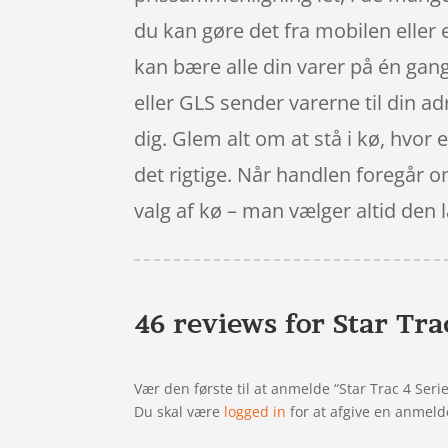
du kan gøre det fra mobilen eller 
kan bære alle din varer på én gang 
eller GLS sender varerne til din adr
dig. Glem alt om at stå i kø, hvor e
det rigtige. Når handlen foregår on
valg af kø – man vælger altid den
46 reviews for
Star Tra
Vær den første til at anmelde “Star Trac 4 Seri
Du skal være
logged in
for at afgive en anmeld