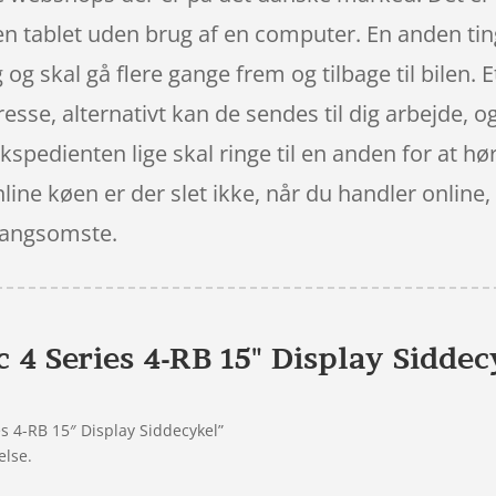
en tablet uden brug af en computer. En anden ting
og skal gå flere gange frem og tilbage til bilen. 
esse, alternativt kan de sendes til dig arbejde, og
kspedienten lige skal ringe til en anden for at hør
line køen er der slet ikke, når du handler online,
 langsomste.
c 4 Series 4-RB 15" Display Siddec
es 4-RB 15″ Display Siddecykel”
else.