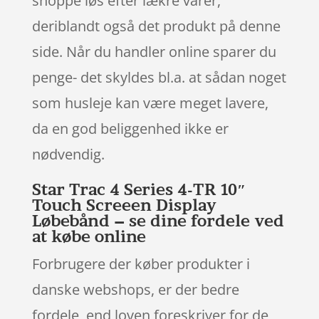
shoppe løs efter lækre varer,
deriblandt også det produkt på denne
side. Når du handler online sparer du
penge- det skyldes bl.a. at sådan noget
som husleje kan være meget lavere,
da en god beliggenhed ikke er
nødvendig.
Star Trac 4 Series 4-TR 10″
Touch Screeen Display
Løbebånd – se dine fordele ved
at købe online
Forbrugere der køber produkter i
danske webshops, er der bedre
fordele, end loven foreskriver for de