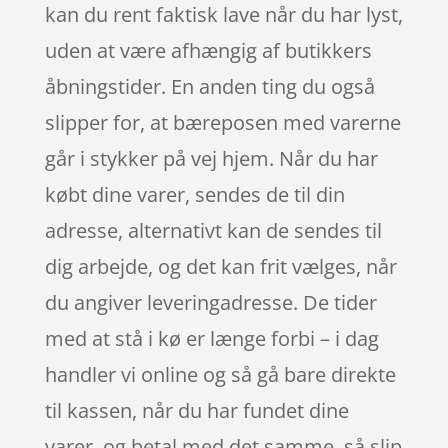
kan du rent faktisk lave når du har lyst,
uden at være afhængig af butikkers
åbningstider. En anden ting du også
slipper for, at bæreposen med varerne
går i stykker på vej hjem. Når du har
købt dine varer, sendes de til din
adresse, alternativt kan de sendes til
dig arbejde, og det kan frit vælges, når
du angiver leveringadresse. De tider
med at stå i kø er længe forbi – i dag
handler vi online og så gå bare direkte
til kassen, når du har fundet dine
varer, og betal med det samme, så slip