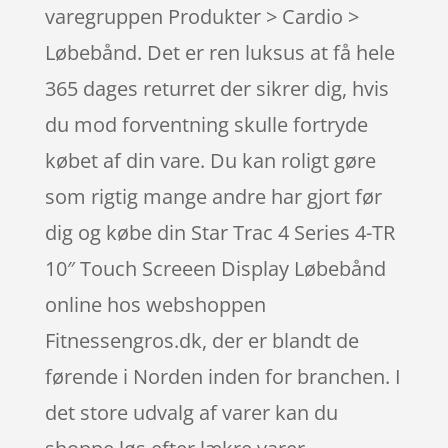
varegruppen Produkter > Cardio >
Løbebånd. Det er ren luksus at få hele
365 dages returret der sikrer dig, hvis
du mod forventning skulle fortryde
købet af din vare. Du kan roligt gøre
som rigtig mange andre har gjort før
dig og købe din Star Trac 4 Series 4-TR
10″ Touch Screeen Display Løbebånd
online hos webshoppen
Fitnessengros.dk, der er blandt de
førende i Norden inden for branchen. I
det store udvalg af varer kan du