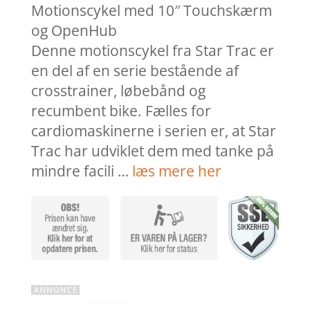
Motionscykel med 10″ Touchskærm
og OpenHub
Denne motionscykel fra Star Trac er
en del af en serie bestående af
crosstrainer, løbebånd og
recumbent bike. Fælles for
cardiomaskinerne i serien er, at Star
Trac har udviklet dem med tanke på
mindre facili …
læs mere her