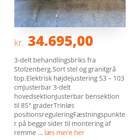
34.695,00
kr.
3-delt behandlingsbriks fra
Stolzenberg.Sort stel og granitgrå
top.Elektrisk højdejustering 53 – 103
cmJusterbar 3-delt
hovedsektionJusterbar bensektion
til 85° graderTrinløs
positionsreguleringFæstningspunkte
r på begge sider til montering af
remme …
læs mere her