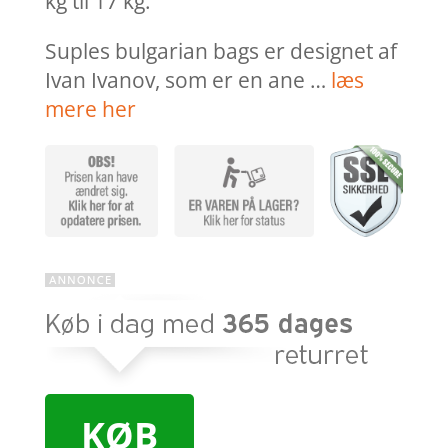
kg til 17 kg.
Suples bulgarian bags er designet af
Ivan Ivanov, som er en ane …
læs
mere her
KØB