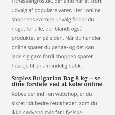
Fitnessengros.dk, der altid har et stort
udvalg af populære varer. Her i online
shoppens kæmpe udvalg finder du
noget for alle, deriblandt også
produktet er på siden. Når du handler
online sparer du penge- og det kan
lade sig gøre fordi shoppen sparer
husleje til en almindelig butik.
Suples Bulgarian Bag 8 kg – se
dine fordele ved at købe online
Købes der ind i en webshop, er du
sikret lidt bedre rettigheder, som du
ikke nødvendigvis får i fysiske