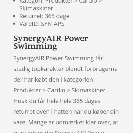
Kategori: Produkter > Cardio >
Skimaskiner
Returret: 365 dage
VareID: SYN-APS
SynergyAIR Power
Swimming
SynergyAIR Power Swimming får
stadig topkarakter blandt forbrugerne
der har købt den i kategorien
Produkter > Cardio > Skimaskiner.
Husk du får hele hele 365 dages
returret oven i hatten når du køber din
vare. Mange er udmærket klar over, at
man køber din SynergyAIR Power