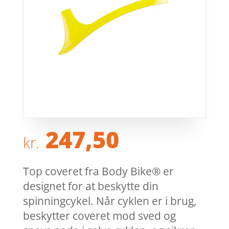
247,50
kr.
Top coveret fra Body Bike® er
designet for at beskytte din
spinningcykel. Når cyklen er i brug,
beskytter coveret mod sved og