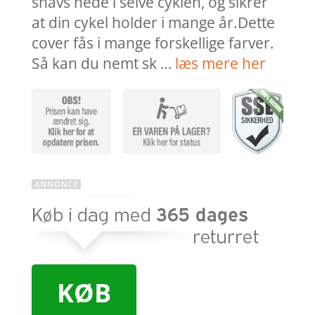
snavs nede i selve cyklen, og sikrer
at din cykel holder i mange år.Dette
cover fås i mange forskellige farver.
Så kan du nemt sk …
læs mere her
KØB