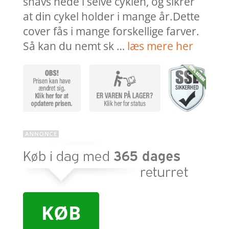
snavs nede i selve cyklen, og sikrer
at din cykel holder i mange år.Dette
cover fås i mange forskellige farver.
Så kan du nemt sk …
læs mere her
KØB