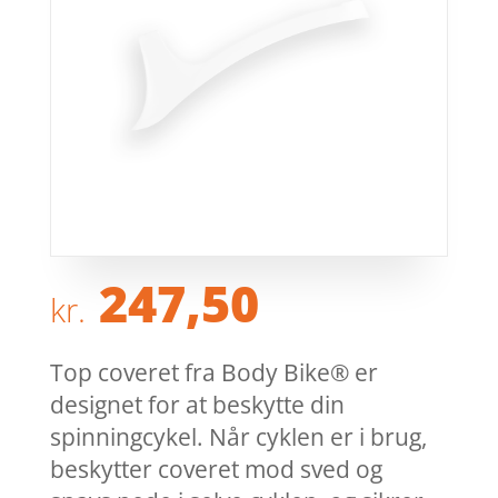
247,50
kr.
Top coveret fra Body Bike® er
designet for at beskytte din
spinningcykel. Når cyklen er i brug,
beskytter coveret mod sved og