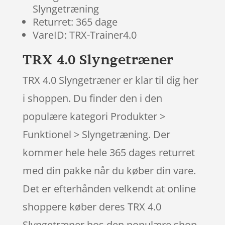
Slyngetræning
Returret: 365 dage
VareID: TRX-Trainer4.0
TRX 4.0 Slyngetræner
TRX 4.0 Slyngetræner er klar til dig her
i shoppen. Du finder den i den
populære kategori Produkter >
Funktionel > Slyngetræning. Der
kommer hele hele 365 dages returret
med din pakke når du køber din vare.
Det er efterhånden velkendt at online
shoppere køber deres TRX 4.0
Slyngetræner hos den populære shop