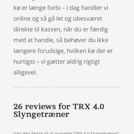
kø er længe forbi – i dag handler vi
online og så gå let og ubesværet
direkte til kassen, når du er færdig
med at handle, så behøver du ikke
længere forudsige, hvilken kø der er
hurtigst – vi gætter aldrig rigtigt
alligevel.
26 reviews for
TRX 4.0
Slyngetræner
Vær den første til at anmelde “TRX 4.0 Slyngetræner”