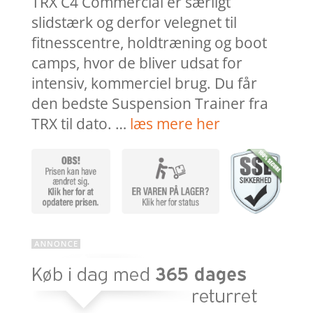
TRX C4 Commercial er særligt
slidstærk og derfor velegnet til
fitnesscentre, holdtræning og boot
camps, hvor de bliver udsat for
intensiv, kommerciel brug. Du får
den bedste Suspension Trainer fra
TRX til dato. …
læs mere her