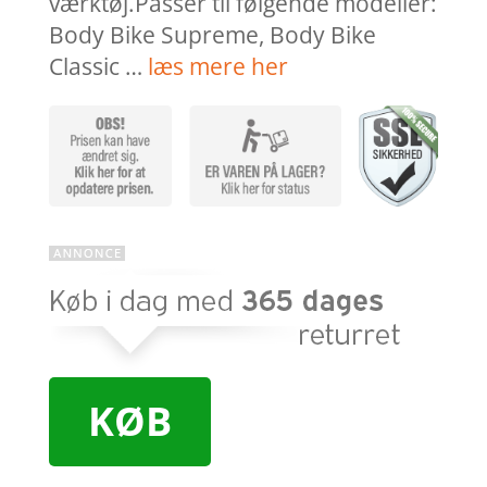
værktøj.Passer til følgende modeller:
Body Bike Supreme, Body Bike
Classic …
læs mere her
KØB