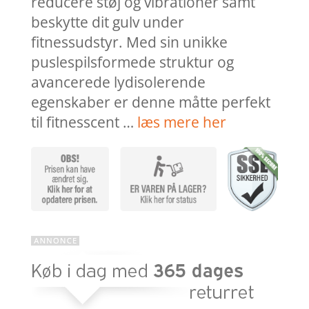
reducere støj og vibrationer samt
beskytte dit gulv under
fitnessudstyr. Med sin unikke
puslespilsformede struktur og
avancerede lydisolerende
egenskaber er denne måtte perfekt
til fitnesscent …
læs mere her