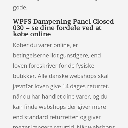
gode.
WPFS Dampening Panel Closed
030 – se dine fordele ved at
købe online
Køber du varer online, er
betingelserne lidt gunstigere, end
loven foreskriver for de fysiske
butikker. Alle danske webshops skal
jævnfør loven give 14 dages returret.
når du har handlet dine varer, og du
kan finde webshops der giver mere
end standard returretten og giver
meget længere returtid. Når webshops