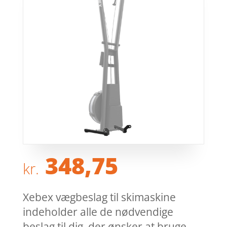
348,75
kr.
Xebex vægbeslag til skimaskine
indeholder alle de nødvendige
beslag til dig, der ønsker at bruge