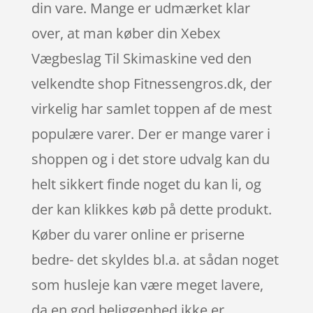
din vare. Mange er udmærket klar
over, at man køber din Xebex
Vægbeslag Til Skimaskine ved den
velkendte shop Fitnessengros.dk, der
virkelig har samlet toppen af de mest
populære varer. Der er mange varer i
shoppen og i det store udvalg kan du
helt sikkert finde noget du kan li, og
der kan klikkes køb på dette produkt.
Køber du varer online er priserne
bedre- det skyldes bl.a. at sådan noget
som husleje kan være meget lavere,
da en god beliggenhed ikke er