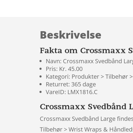
Beskrivelse
Fakta om Crossmaxx S
Navn: Crossmaxx Svedbånd Lar
Pris: Kr. 45.00
Kategori: Produkter > Tilbehør
Returret: 365 dage
VareID: LMX1816.C
Crossmaxx Svedbånd L
Crossmaxx Svedbånd Large findes st
Tilbehør > Wrist Wraps & Håndledsb