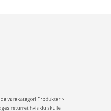
tede varekategori Produkter >
ges returret hvis du skulle