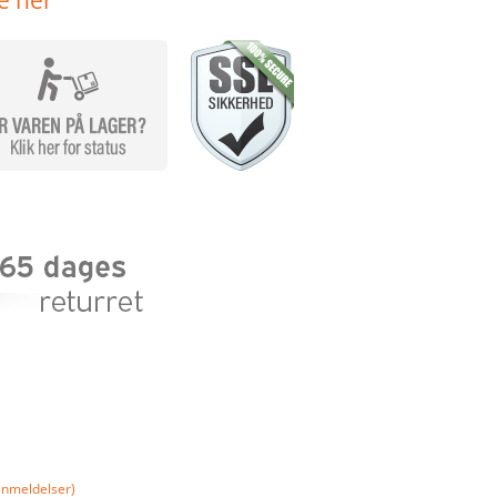
e her
nmeldelser)