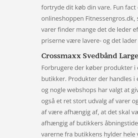
fortryde dit køb din vare. Fun fa
onlineshoppen Fitnessengros.dk, s
varer finder mange det de leder e
priserne være lavere- og det lader
Crossmaxx Svedbånd Large –
Forbrugere der køber produkter i 
butikker. Produkter der handles i 
og nogle webshops har valgt at gi
også et ret stort udvalg af varer 
af være afhængig af, at det skal v
afhængig af butikkers åbningstider.
varerne fra butikkens hylder hele 