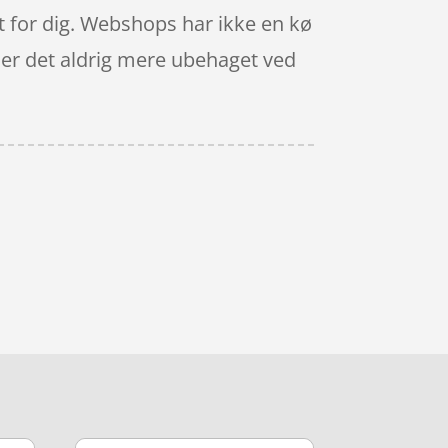
tet for dig. Webshops har ikke en kø
å er det aldrig mere ubehaget ved