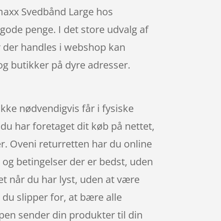
ssmaxx Svedbånd Large hos
gode penge. I det store udvalg af
år der handles i webshop kan
og butikker på dyre adresser.
ke nødvendigvis får i fysiske
du har foretaget dit køb på nettet,
. Oveni returretten har du online
s og betingelser der er bedst, uden
t når du har lyst, uden at være
du slipper for, at bære alle
pen sender din produkter til din