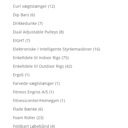
Curl vægtstænger
(12)
Dip Bars
(6)
Drikkedunke
(7)
Dual Adjustable Pulleys
(8)
EIGHT
(7)
Elektroniske / Intelligente Styrkemaskiner
(16)
Enkeltdele til Indoor Rigs
(75)
Enkeltdele til Outdoor Rigs
(42)
ErgoS
(1)
Farvede vægtstænger
(1)
Fitness Engros A/S
(1)
Fitnesscenter/Homegym
(1)
Flade Bænke
(6)
Foam Roller
(23)
Foldbart Løbebånd
(4)