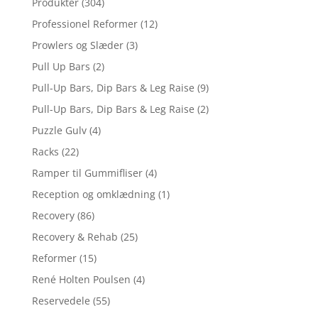
Produkter
(304)
Professionel Reformer
(12)
Prowlers og Slæder
(3)
Pull Up Bars
(2)
Pull-Up Bars, Dip Bars & Leg Raise
(9)
Pull-Up Bars, Dip Bars & Leg Raise
(2)
Puzzle Gulv
(4)
Racks
(22)
Ramper til Gummifliser
(4)
Reception og omklædning
(1)
Recovery
(86)
Recovery & Rehab
(25)
Reformer
(15)
René Holten Poulsen
(4)
Reservedele
(55)