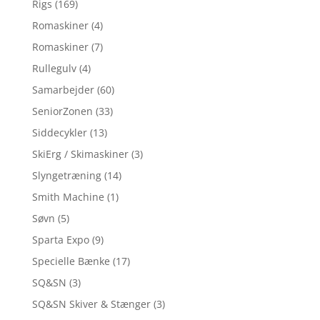
Rigs
(169)
Romaskiner
(4)
Romaskiner
(7)
Rullegulv
(4)
Samarbejder
(60)
SeniorZonen
(33)
Siddecykler
(13)
SkiErg / Skimaskiner
(3)
Slyngetræning
(14)
Smith Machine
(1)
Søvn
(5)
Sparta Expo
(9)
Specielle Bænke
(17)
SQ&SN
(3)
SQ&SN Skiver & Stænger
(3)