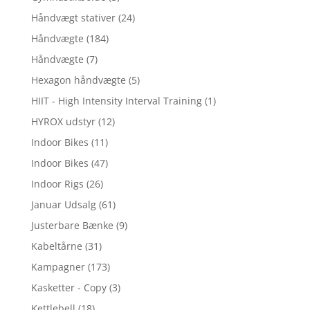
Håndvægt stativer
(24)
Håndvægte
(184)
Håndvægte
(7)
Hexagon håndvægte
(5)
HIIT - High Intensity Interval Training
(1)
HYROX udstyr
(12)
Indoor Bikes
(11)
Indoor Bikes
(47)
Indoor Rigs
(26)
Januar Udsalg
(61)
Justerbare Bænke
(9)
Kabeltårne
(31)
Kampagner
(173)
Kasketter - Copy
(3)
Kettlebell
(18)