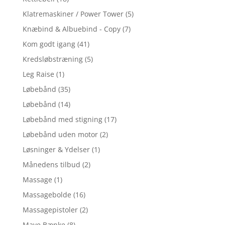
Klatremaskiner / Power Tower
(5)
Knæbind & Albuebind - Copy
(7)
Kom godt igang
(41)
Kredsløbstræning
(5)
Leg Raise
(1)
Løbebånd
(35)
Løbebånd
(14)
Løbebånd med stigning
(17)
Løbebånd uden motor
(2)
Løsninger & Ydelser
(1)
Månedens tilbud
(2)
Massage
(1)
Massagebolde
(16)
Massagepistoler
(2)
Mave Bænke
(8)