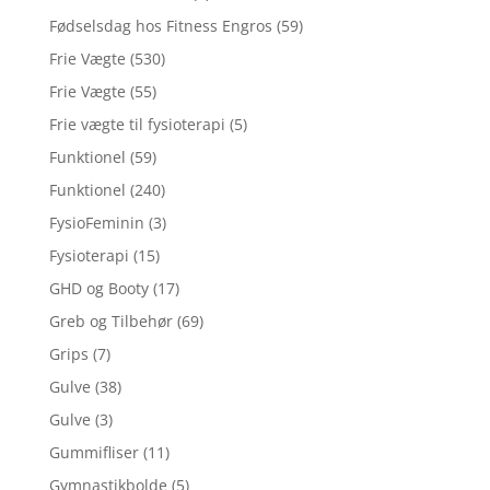
Fødselsdag hos Fitness Engros
(59)
Frie Vægte
(530)
Frie Vægte
(55)
Frie vægte til fysioterapi
(5)
Funktionel
(59)
Funktionel
(240)
FysioFeminin
(3)
Fysioterapi
(15)
GHD og Booty
(17)
Greb og Tilbehør
(69)
Grips
(7)
Gulve
(38)
Gulve
(3)
Gummifliser
(11)
Gymnastikbolde
(5)