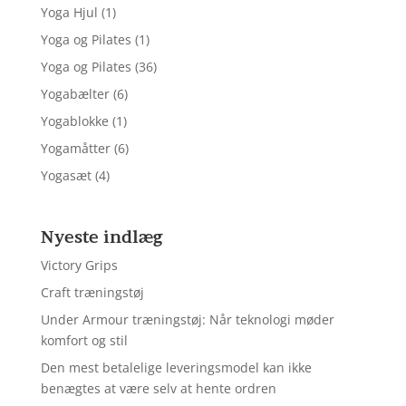
Yoga Hjul
(1)
Yoga og Pilates
(1)
Yoga og Pilates
(36)
Yogabælter
(6)
Yogablokke
(1)
Yogamåtter
(6)
Yogasæt
(4)
Nyeste indlæg
Victory Grips
Craft træningstøj
Under Armour træningstøj: Når teknologi møder
komfort og stil
Den mest betalelige leveringsmodel kan ikke
benægtes at være selv at hente ordren