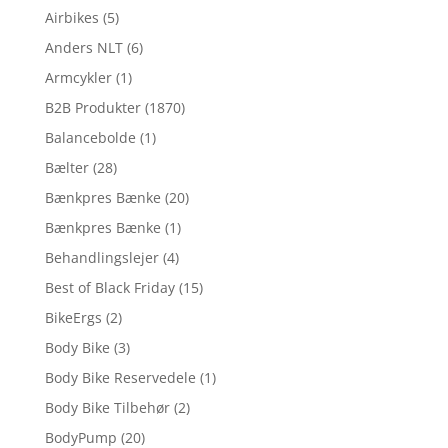
Airbikes
(5)
Anders NLT
(6)
Armcykler
(1)
B2B Produkter
(1870)
Balancebolde
(1)
Bælter
(28)
Bænkpres Bænke
(20)
Bænkpres Bænke
(1)
Behandlingslejer
(4)
Best of Black Friday
(15)
BikeErgs
(2)
Body Bike
(3)
Body Bike Reservedele
(1)
Body Bike Tilbehør
(2)
BodyPump
(20)