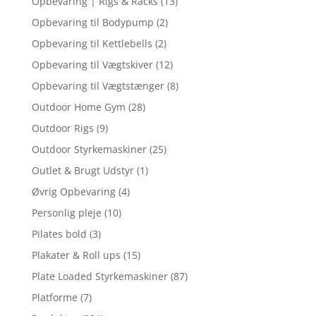
Opbevaring | Rigs & Racks
(13)
Opbevaring til Bodypump
(2)
Opbevaring til Kettlebells
(2)
Opbevaring til Vægtskiver
(12)
Opbevaring til Vægtstænger
(8)
Outdoor Home Gym
(28)
Outdoor Rigs
(9)
Outdoor Styrkemaskiner
(25)
Outlet & Brugt Udstyr
(1)
Øvrig Opbevaring
(4)
Personlig pleje
(10)
Pilates bold
(3)
Plakater & Roll ups
(15)
Plate Loaded Styrkemaskiner
(87)
Platforme
(7)