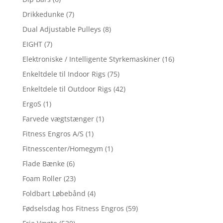
Drikkedunke
(7)
Dual Adjustable Pulleys
(8)
EIGHT
(7)
Elektroniske / Intelligente Styrkemaskiner
(16)
Enkeltdele til Indoor Rigs
(75)
Enkeltdele til Outdoor Rigs
(42)
ErgoS
(1)
Farvede vægtstænger
(1)
Fitness Engros A/S
(1)
Fitnesscenter/Homegym
(1)
Flade Bænke
(6)
Foam Roller
(23)
Foldbart Løbebånd
(4)
Fødselsdag hos Fitness Engros
(59)