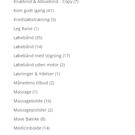
Knæbind & Albuebind - Copy
(7)
Kom godt igang
(41)
Kredsløbstræning
(5)
Leg Raise
(1)
Løbebånd
(35)
Løbebånd
(14)
Løbebånd med stigning
(17)
Løbebånd uden motor
(2)
Løsninger & Ydelser
(1)
Månedens tilbud
(2)
Massage
(1)
Massagebolde
(16)
Massagepistoler
(2)
Mave Bænke
(8)
Medicinbolde
(14)