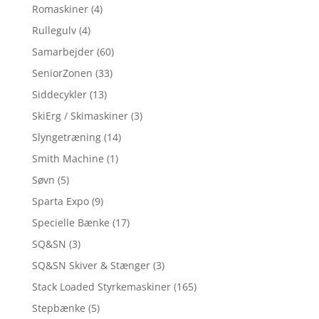
Romaskiner
(4)
Rullegulv
(4)
Samarbejder
(60)
SeniorZonen
(33)
Siddecykler
(13)
SkiErg / Skimaskiner
(3)
Slyngetræning
(14)
Smith Machine
(1)
Søvn
(5)
Sparta Expo
(9)
Specielle Bænke
(17)
SQ&SN
(3)
SQ&SN Skiver & Stænger
(3)
Stack Loaded Styrkemaskiner
(165)
Stepbænke
(5)