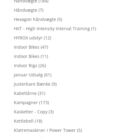
Håndvægte
(184)
Håndvægte
(7)
Hexagon håndvægte
(5)
HIIT - High Intensity Interval Training
(1)
HYROX udstyr
(12)
Indoor Bikes
(47)
Indoor Bikes
(11)
Indoor Rigs
(26)
Januar Udsalg
(61)
Justerbare Bænke
(9)
Kabeltårne
(31)
Kampagner
(173)
Kasketter - Copy
(3)
Kettlebell
(18)
Klatremaskiner / Power Tower
(5)