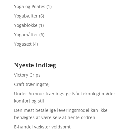
Yoga og Pilates
(1)
Yogabælter
(6)
Yogablokke
(1)
Yogamåtter
(6)
Yogasæt
(4)
Nyeste indlæg
Victory Grips
Craft træningstøj
Under Armour træningstøj: Når teknologi møder
komfort og stil
Den mest betalelige leveringsmodel kan ikke
benægtes at være selv at hente ordren
E-handel vækster voldsomt