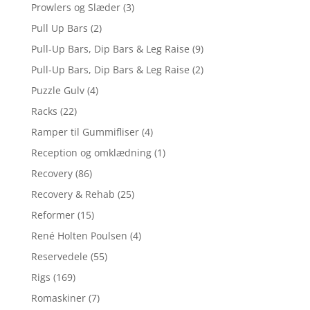
Prowlers og Slæder
(3)
Pull Up Bars
(2)
Pull-Up Bars, Dip Bars & Leg Raise
(9)
Pull-Up Bars, Dip Bars & Leg Raise
(2)
Puzzle Gulv
(4)
Racks
(22)
Ramper til Gummifliser
(4)
Reception og omklædning
(1)
Recovery
(86)
Recovery & Rehab
(25)
Reformer
(15)
René Holten Poulsen
(4)
Reservedele
(55)
Rigs
(169)
Romaskiner
(7)