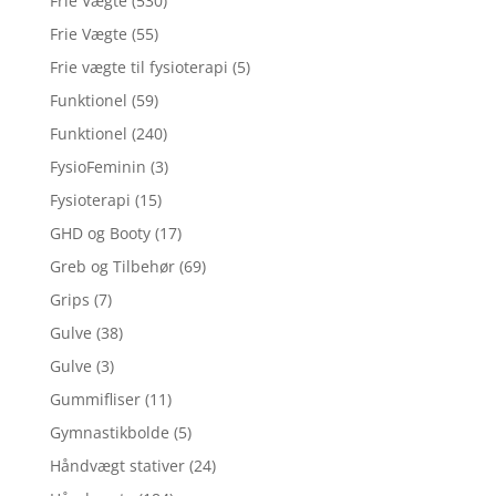
Frie Vægte
(530)
Frie Vægte
(55)
Frie vægte til fysioterapi
(5)
Funktionel
(59)
Funktionel
(240)
FysioFeminin
(3)
Fysioterapi
(15)
GHD og Booty
(17)
Greb og Tilbehør
(69)
Grips
(7)
Gulve
(38)
Gulve
(3)
Gummifliser
(11)
Gymnastikbolde
(5)
Håndvægt stativer
(24)