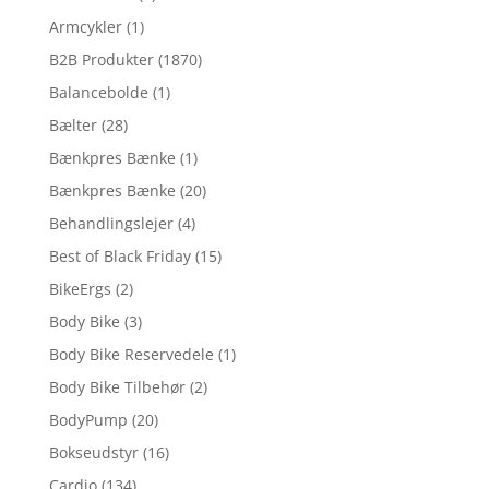
Armcykler
(1)
B2B Produkter
(1870)
Balancebolde
(1)
Bælter
(28)
Bænkpres Bænke
(1)
Bænkpres Bænke
(20)
Behandlingslejer
(4)
Best of Black Friday
(15)
BikeErgs
(2)
Body Bike
(3)
Body Bike Reservedele
(1)
Body Bike Tilbehør
(2)
BodyPump
(20)
Bokseudstyr
(16)
Cardio
(134)