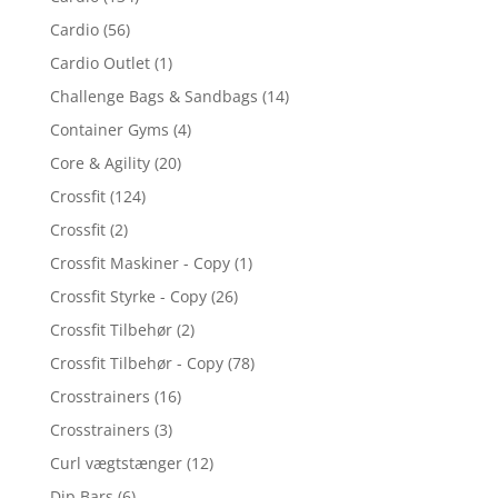
Cardio
(56)
Cardio Outlet
(1)
Challenge Bags & Sandbags
(14)
Container Gyms
(4)
Core & Agility
(20)
Crossfit
(124)
Crossfit
(2)
Crossfit Maskiner - Copy
(1)
Crossfit Styrke - Copy
(26)
Crossfit Tilbehør
(2)
Crossfit Tilbehør - Copy
(78)
Crosstrainers
(16)
Crosstrainers
(3)
Curl vægtstænger
(12)
Dip Bars
(6)