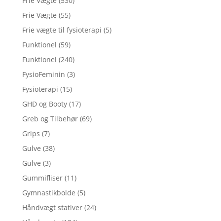
Frie Vægte
(530)
Frie Vægte
(55)
Frie vægte til fysioterapi
(5)
Funktionel
(59)
Funktionel
(240)
FysioFeminin
(3)
Fysioterapi
(15)
GHD og Booty
(17)
Greb og Tilbehør
(69)
Grips
(7)
Gulve
(38)
Gulve
(3)
Gummifliser
(11)
Gymnastikbolde
(5)
Håndvægt stativer
(24)