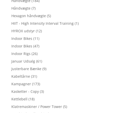
Håndvægte
(184)
Håndvægte
(7)
Hexagon håndvægte
(5)
HIIT - High Intensity Interval Training
(1)
HYROX udstyr
(12)
Indoor Bikes
(11)
Indoor Bikes
(47)
Indoor Rigs
(26)
Januar Udsalg
(61)
Justerbare Bænke
(9)
Kabeltårne
(31)
Kampagner
(173)
Kasketter - Copy
(3)
Kettlebell
(18)
Klatremaskiner / Power Tower
(5)