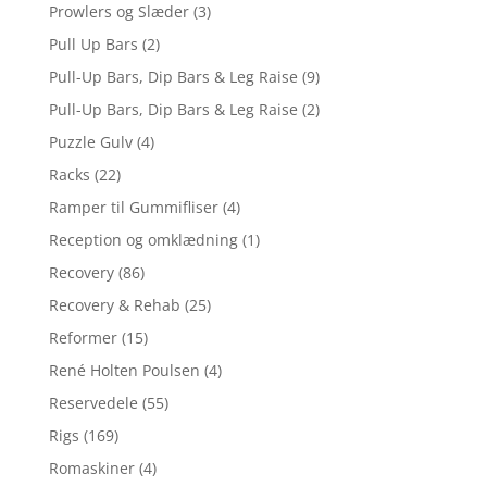
Prowlers og Slæder
(3)
Pull Up Bars
(2)
Pull-Up Bars, Dip Bars & Leg Raise
(9)
Pull-Up Bars, Dip Bars & Leg Raise
(2)
Puzzle Gulv
(4)
Racks
(22)
Ramper til Gummifliser
(4)
Reception og omklædning
(1)
Recovery
(86)
Recovery & Rehab
(25)
Reformer
(15)
René Holten Poulsen
(4)
Reservedele
(55)
Rigs
(169)
Romaskiner
(4)