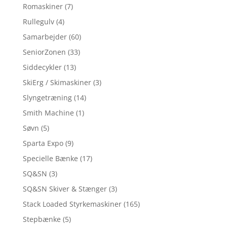
Romaskiner
(7)
Rullegulv
(4)
Samarbejder
(60)
SeniorZonen
(33)
Siddecykler
(13)
SkiErg / Skimaskiner
(3)
Slyngetræning
(14)
Smith Machine
(1)
Søvn
(5)
Sparta Expo
(9)
Specielle Bænke
(17)
SQ&SN
(3)
SQ&SN Skiver & Stænger
(3)
Stack Loaded Styrkemaskiner
(165)
Stepbænke
(5)