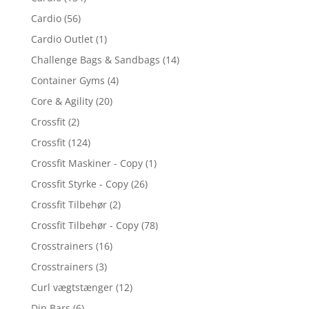
Cardio
(56)
Cardio Outlet
(1)
Challenge Bags & Sandbags
(14)
Container Gyms
(4)
Core & Agility
(20)
Crossfit
(2)
Crossfit
(124)
Crossfit Maskiner - Copy
(1)
Crossfit Styrke - Copy
(26)
Crossfit Tilbehør
(2)
Crossfit Tilbehør - Copy
(78)
Crosstrainers
(16)
Crosstrainers
(3)
Curl vægtstænger
(12)
Dip Bars
(6)