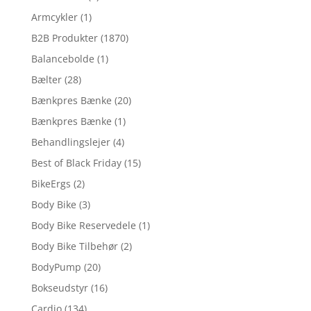
Armcykler
(1)
B2B Produkter
(1870)
Balancebolde
(1)
Bælter
(28)
Bænkpres Bænke
(20)
Bænkpres Bænke
(1)
Behandlingslejer
(4)
Best of Black Friday
(15)
BikeErgs
(2)
Body Bike
(3)
Body Bike Reservedele
(1)
Body Bike Tilbehør
(2)
BodyPump
(20)
Bokseudstyr
(16)
Cardio
(134)