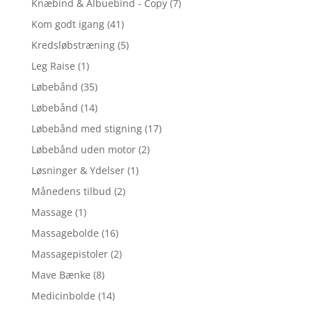
Knæbind & Albuebind - Copy
(7)
Kom godt igang
(41)
Kredsløbstræning
(5)
Leg Raise
(1)
Løbebånd
(35)
Løbebånd
(14)
Løbebånd med stigning
(17)
Løbebånd uden motor
(2)
Løsninger & Ydelser
(1)
Månedens tilbud
(2)
Massage
(1)
Massagebolde
(16)
Massagepistoler
(2)
Mave Bænke
(8)
Medicinbolde
(14)