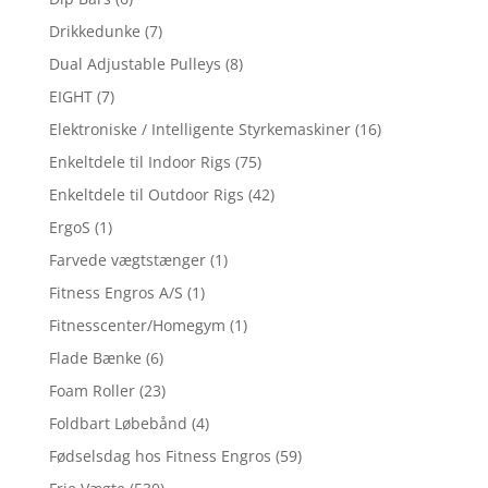
Drikkedunke
(7)
Dual Adjustable Pulleys
(8)
EIGHT
(7)
Elektroniske / Intelligente Styrkemaskiner
(16)
Enkeltdele til Indoor Rigs
(75)
Enkeltdele til Outdoor Rigs
(42)
ErgoS
(1)
Farvede vægtstænger
(1)
Fitness Engros A/S
(1)
Fitnesscenter/Homegym
(1)
Flade Bænke
(6)
Foam Roller
(23)
Foldbart Løbebånd
(4)
Fødselsdag hos Fitness Engros
(59)