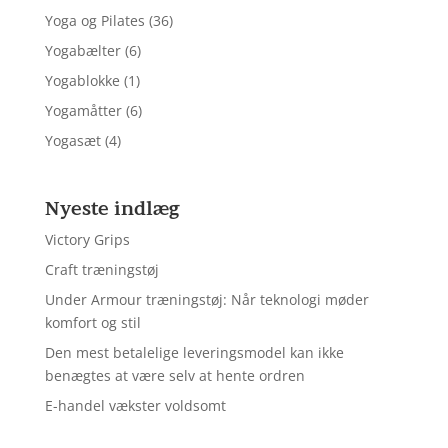
Yoga og Pilates
(36)
Yogabælter
(6)
Yogablokke
(1)
Yogamåtter
(6)
Yogasæt
(4)
Nyeste indlæg
Victory Grips
Craft træningstøj
Under Armour træningstøj: Når teknologi møder
komfort og stil
Den mest betalelige leveringsmodel kan ikke
benægtes at være selv at hente ordren
E-handel vækster voldsomt