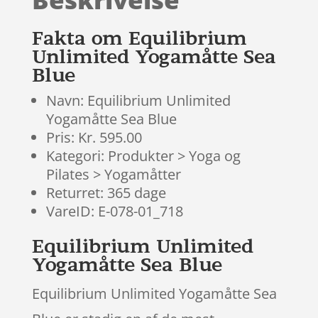
kundebedø
mmelser
Fakta om Equilibrium
Unlimited Yogamåtte Sea
Blue
Navn: Equilibrium Unlimited
Yogamåtte Sea Blue
Pris: Kr. 595.00
Kategori: Produkter > Yoga og
Pilates > Yogamåtter
Returret: 365 dage
VareID: E-078-01_718
Equilibrium Unlimited
Yogamåtte Sea Blue
Equilibrium Unlimited Yogamåtte Sea