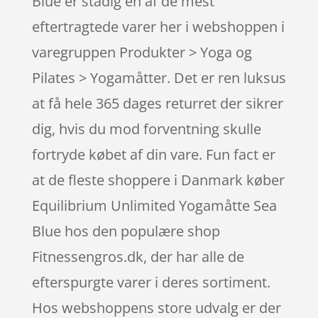
Blue er stadig en af de mest
eftertragtede varer her i webshoppen i
varegruppen Produkter > Yoga og
Pilates > Yogamåtter. Det er ren luksus
at få hele 365 dages returret der sikrer
dig, hvis du mod forventning skulle
fortryde købet af din vare. Fun fact er
at de fleste shoppere i Danmark køber
Equilibrium Unlimited Yogamåtte Sea
Blue hos den populære shop
Fitnessengros.dk, der har alle de
efterspurgte varer i deres sortiment.
Hos webshoppens store udvalg er der