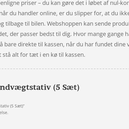
mmenligne priser – du kan gøre det i løbet af n
e når du handler online, er du slipper for, at du ik
g tilbage til bilen. Webshoppen kan sende produkt
det, der passer bedst til dig. Hvor mange gange har
gå bare direkte til kassen, når du har fundet din
stå alt for tæt i en kø til kassen.
ndvægtstativ (5 Sæt)
ativ (5 Sæt)”
else.