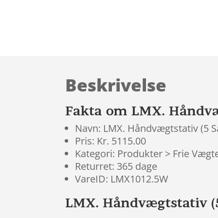
Beskrivelse
Fakta om LMX. Håndvæg
Navn: LMX. Håndvægtstativ (5 S
Pris: Kr. 5115.00
Kategori: Produkter > Frie Vægt
Returret: 365 dage
VareID: LMX1012.5W
LMX. Håndvægtstativ (