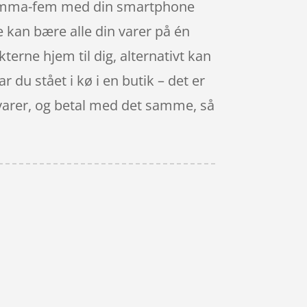
ul-komma-fem med din smartphone
ke kan bære alle din varer på én
erne hjem til dig, alternativt kan
 du stået i kø i en butik – det er
e varer, og betal med det samme, så