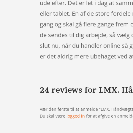
ude efter. Det er let i dag at sa
eller tablet. En af de store fordel
gang og skal gå flere gange frem o
de sendes til dig arbejde, så vælg 
slut nu, når du handler online så 
er det aldrig mere ubehaget ved at 
24 reviews for
LMX. Hå
Vær den første til at anmelde “LMX. Håndvægtst
Du skal være
logged in
for at afgive en anmeld