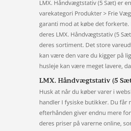
LMX. Håndvægtstativ (5 Sæt) er en 
varekategori Produkter > Frie Væg
garanti mod at købe det forkerte. 
deres LMX. Håndvægtstativ (5 Sæt)
deres sortiment. Det store vareudv
kan være den vare du kigger på li
husleje kan være meget lavere, da
LMX. Håndvægtstativ (5 Sæt)
Husk at når du køber varer i websh
handler I fysiske butikker. Du får
efterhånden giver endnu mere for 
deres priser på varerne online, so