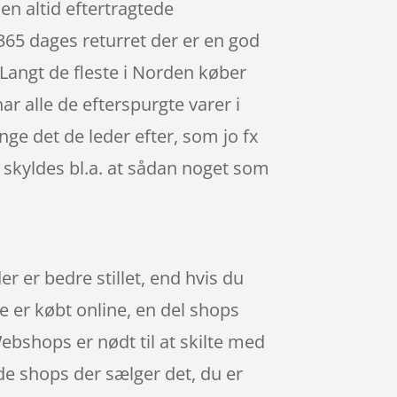
en altid eftertragtede
365 dages returret der er en god
 Langt de fleste i Norden køber
 alle de efterspurgte varer i
nge det de leder efter, som jo fx
 skyldes bl.a. at sådan noget som
r er bedre stillet, end hvis du
e er købt online, en del shops
ebshops er nødt til at skilte med
 de shops der sælger det, du er