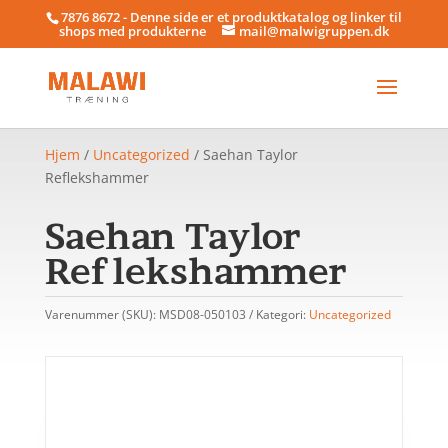
7876 8672 - Denne side er et produktkatalog og linker til
shops med produkterne
mail@malwigruppen.dk
Hjem
/
Uncategorized
/ Saehan Taylor
Reflekshammer
Saehan Taylor
Reflekshammer
Varenummer (SKU):
MSD08-050103
Kategori:
Uncategorized