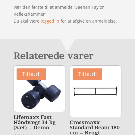
Vær den første til at anmelde “Saehan Taylor
Reflekshammer”
Du skal være
logged in
for at afgive en anmeldelse.
Relaterede varer
Tilbud!
Tilbud!
Lifemaxx Fast
Crossmaxx
Håndvægt 34 kg
Standard Beam 180
(Sæt) – Demo
cm – Brugt