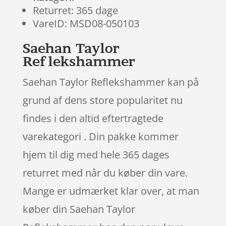
Returret: 365 dage
VareID: MSD08-050103
Saehan Taylor
Reflekshammer
Saehan Taylor Reflekshammer kan på
grund af dens store popularitet nu
findes i den altid eftertragtede
varekategori . Din pakke kommer
hjem til dig med hele 365 dages
returret med når du køber din vare.
Mange er udmærket klar over, at man
køber din Saehan Taylor