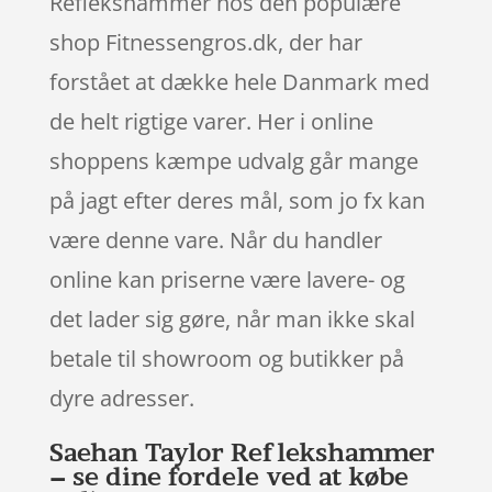
Reflekshammer hos den populære
shop Fitnessengros.dk, der har
forstået at dække hele Danmark med
de helt rigtige varer. Her i online
shoppens kæmpe udvalg går mange
på jagt efter deres mål, som jo fx kan
være denne vare. Når du handler
online kan priserne være lavere- og
det lader sig gøre, når man ikke skal
betale til showroom og butikker på
dyre adresser.
Saehan Taylor Reflekshammer
– se dine fordele ved at købe