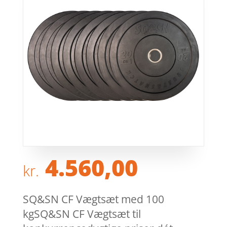
4.560,00
kr.
SQ&SN CF Vægtsæt med 100
kgSQ&SN CF Vægtsæt til