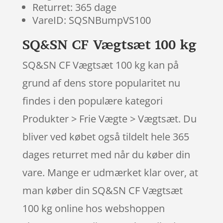
Returret: 365 dage
VareID: SQSNBumpVS100
SQ&SN CF Vægtsæt 100 kg
SQ&SN CF Vægtsæt 100 kg kan på
grund af dens store popularitet nu
findes i den populære kategori
Produkter > Frie Vægte > Vægtsæt. Du
bliver ved købet også tildelt hele 365
dages returret med når du køber din
vare. Mange er udmærket klar over, at
man køber din SQ&SN CF Vægtsæt
100 kg online hos webshoppen