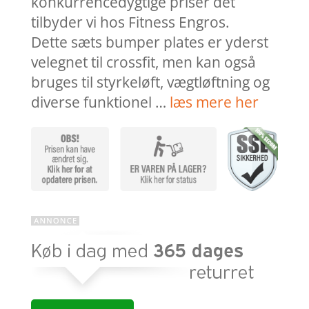
konkurrencedygtige priser dét
tilbyder vi hos Fitness Engros.
Dette sæts bumper plates er yderst
velegnet til crossfit, men kan også
bruges til styrkeløft, vægtløftning og
diverse funktionel …
læs mere her