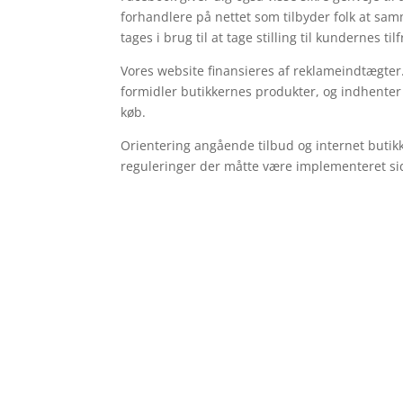
forhandlere på nettet som tilbyder folk at sa
tages i brug til at tage stilling til kundernes ti
Vores website finansieres af reklameindtægter. 
formidler butikkernes produkter, og indhenter
køb.
Orientering angående tilbud og internet butikke
reguleringer der måtte være implementeret si