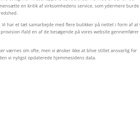
mmensætte en kritik af virksomhedens service, som ydermere burde
lfredshed.
Vi har et tæt samarbejde med flere butikker på nettet i form af at 
 provision ifald en af de besøgende på vores website gennemfører 
r værnes om ofte, men vi ønsker ikke at blive stillet ansvarlig for
den vi nyligst opdaterede hjemmesidens data.