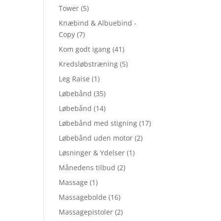
Tower
(5)
Knæbind & Albuebind -
Copy
(7)
Kom godt igang
(41)
Kredsløbstræning
(5)
Leg Raise
(1)
Løbebånd
(35)
Løbebånd
(14)
Løbebånd med stigning
(17)
Løbebånd uden motor
(2)
Løsninger & Ydelser
(1)
Månedens tilbud
(2)
Massage
(1)
Massagebolde
(16)
Massagepistoler
(2)