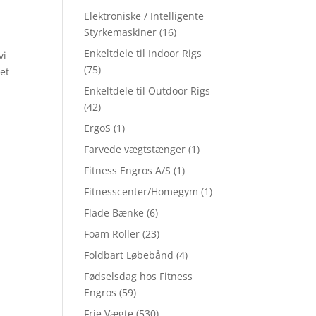
Elektroniske / Intelligente
Styrkemaskiner
(16)
Enkeltdele til Indoor Rigs
vi
(75)
et
Enkeltdele til Outdoor Rigs
(42)
ErgoS
(1)
Farvede vægtstænger
(1)
Fitness Engros A/S
(1)
Fitnesscenter/Homegym
(1)
Flade Bænke
(6)
Foam Roller
(23)
Foldbart Løbebånd
(4)
Fødselsdag hos Fitness
Engros
(59)
Frie Vægte
(530)