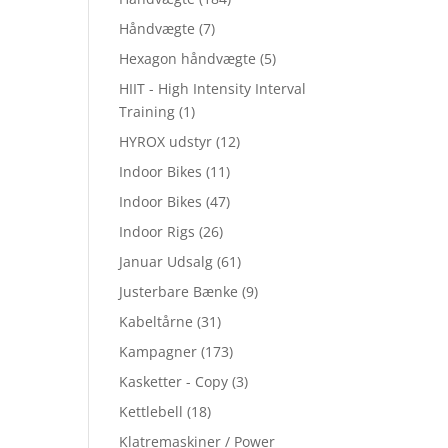
Håndvægte
(7)
Hexagon håndvægte
(5)
HIIT - High Intensity Interval
Training
(1)
HYROX udstyr
(12)
Indoor Bikes
(11)
Indoor Bikes
(47)
Indoor Rigs
(26)
Januar Udsalg
(61)
Justerbare Bænke
(9)
Kabeltårne
(31)
Kampagner
(173)
Kasketter - Copy
(3)
Kettlebell
(18)
Klatremaskiner / Power