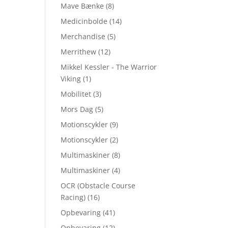
Mave Bænke
(8)
Medicinbolde
(14)
Merchandise
(5)
Merrithew
(12)
Mikkel Kessler - The Warrior
Viking
(1)
Mobilitet
(3)
Mors Dag
(5)
Motionscykler
(9)
Motionscykler
(2)
Multimaskiner
(8)
Multimaskiner
(4)
OCR (Obstacle Course
Racing)
(16)
Opbevaring
(41)
Opbevaring
(12)