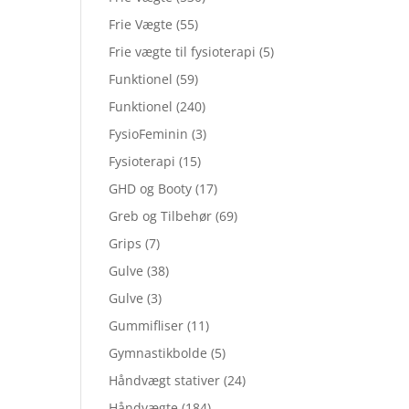
Frie Vægte
(55)
Frie vægte til fysioterapi
(5)
Funktionel
(59)
Funktionel
(240)
FysioFeminin
(3)
Fysioterapi
(15)
GHD og Booty
(17)
Greb og Tilbehør
(69)
Grips
(7)
Gulve
(38)
Gulve
(3)
Gummifliser
(11)
Gymnastikbolde
(5)
Håndvægt stativer
(24)
Håndvægte
(184)