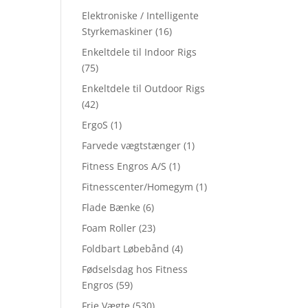
Elektroniske / Intelligente
Styrkemaskiner
(16)
Enkeltdele til Indoor Rigs
(75)
Enkeltdele til Outdoor Rigs
(42)
ErgoS
(1)
Farvede vægtstænger
(1)
Fitness Engros A/S
(1)
Fitnesscenter/Homegym
(1)
Flade Bænke
(6)
Foam Roller
(23)
Foldbart Løbebånd
(4)
Fødselsdag hos Fitness
Engros
(59)
Frie Vægte
(530)