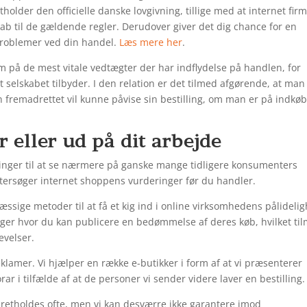
holder den officielle danske lovgivning, tillige med at internet fir
ab til de gældende regler. Derudover giver det dig chance for en
problemer ved din handel.
Læs mere her
.
 på de mest vitale vedtægter der har indflydelse på handlen, for
selskabet tilbyder. I den relation er det tilmed afgørende, at man 
 fremadrettet vil kunne påvise sin bestilling, om man er på indkøb 
r eller ud på dit arbejde
ninger til at se nærmere på ganske mange tidligere konsumenters
ftersøger internet shoppens vurderinger før du handler.
sige metoder til at få et kig ind i online virksomhedens pålideli
nger hvor du kan publicere en bedømmelse af deres køb, hvilket ti
evelser.
eklamer. Vi hjælper en række e-butikker i form af at vi præsenterer
r i tilfælde af at de personer vi sender videre laver en bestilling.
pretholdes ofte, men vi kan desværre ikke garantere imod