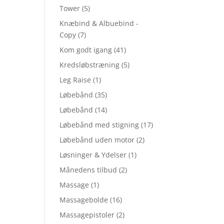
Tower
(5)
Knæbind & Albuebind -
Copy
(7)
Kom godt igang
(41)
Kredsløbstræning
(5)
Leg Raise
(1)
Løbebånd
(35)
Løbebånd
(14)
Løbebånd med stigning
(17)
Løbebånd uden motor
(2)
Løsninger & Ydelser
(1)
Månedens tilbud
(2)
Massage
(1)
Massagebolde
(16)
Massagepistoler
(2)