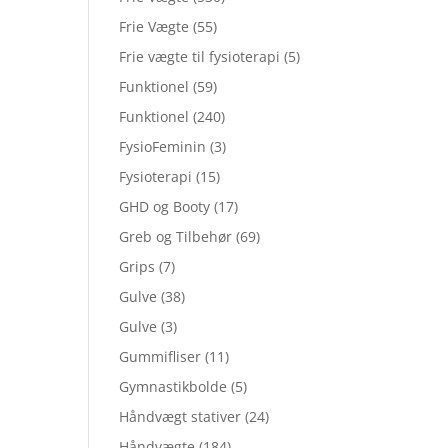
Frie Vægte
(55)
Frie vægte til fysioterapi
(5)
Funktionel
(59)
Funktionel
(240)
FysioFeminin
(3)
Fysioterapi
(15)
GHD og Booty
(17)
Greb og Tilbehør
(69)
Grips
(7)
Gulve
(38)
Gulve
(3)
Gummifliser
(11)
Gymnastikbolde
(5)
Håndvægt stativer
(24)
Håndvægte
(184)