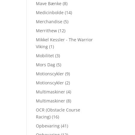
Mave Bænke
(8)
Medicinbolde
(14)
Merchandise
(5)
Merrithew
(12)
Mikkel Kessler - The Warrior
Viking
(1)
Mobilitet
(3)
Mors Dag
(5)
Motionscykler
(9)
Motionscykler
(2)
Multimaskiner
(4)
Multimaskiner
(8)
OCR (Obstacle Course
Racing)
(16)
Opbevaring
(41)
Opbevaring
(12)