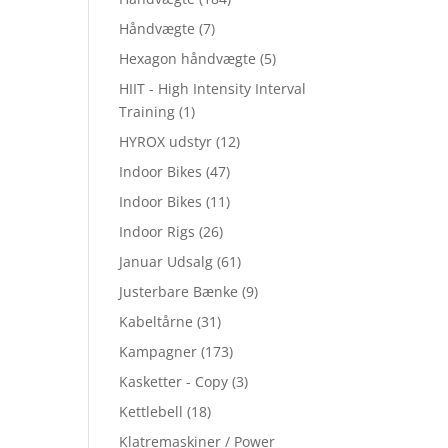
Håndvægte
(7)
Hexagon håndvægte
(5)
HIIT - High Intensity Interval
Training
(1)
HYROX udstyr
(12)
Indoor Bikes
(47)
Indoor Bikes
(11)
Indoor Rigs
(26)
Januar Udsalg
(61)
Justerbare Bænke
(9)
Kabeltårne
(31)
Kampagner
(173)
Kasketter - Copy
(3)
Kettlebell
(18)
Klatremaskiner / Power