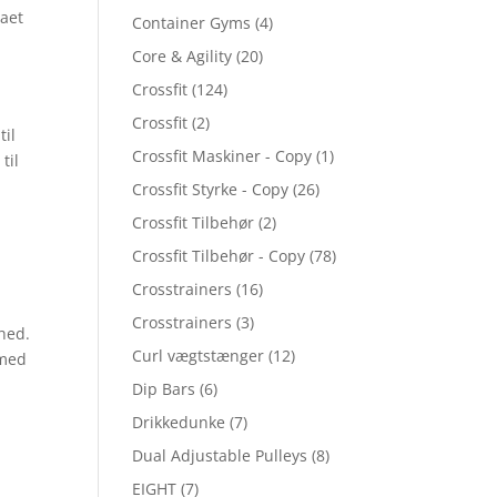
maet
Container Gyms
(4)
Core & Agility
(20)
Crossfit
(124)
Crossfit
(2)
til
Crossfit Maskiner - Copy
(1)
til
Crossfit Styrke - Copy
(26)
Crossfit Tilbehør
(2)
Crossfit Tilbehør - Copy
(78)
Crosstrainers
(16)
Crosstrainers
(3)
ghed.
Curl vægtstænger
(12)
lmed
Dip Bars
(6)
Drikkedunke
(7)
Dual Adjustable Pulleys
(8)
EIGHT
(7)