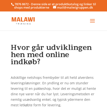
7876 8672 - Denne side er et produktkatalog og linker til
shops med produkterne
mail@malwigruppen.dk
Hvor går udviklingen
hen med online
indkøb?
Adskillige netshops frembyder til alt held alverdens
leveringsløsninger. En yndling er nu om stunder
levering til en pakkeshop, hvor det er muligt at hente
dine nye varer når du har lyst. Leveringsmetoden er
nemlig usædvanlig enkel, og typisk ydermere den
mest letkøbte form for levering.