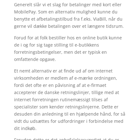
Generelt slår vi et slag for betalinger med kort eller
MobilePay. Som en alternativ mulighed kunne du
benytte et afbetalingstilbud fra f.eks. ViaBill, når du
gerne vil dække betalingen over et længere tidsrum.
Forud for at folk bestiller hos en online butik kunne
de i og for sig tage stilling til e-butikkens
forretningsbetingelser, men det er typisk en
omfattende opgave.
Et nemt alternativ er at finde ud af om internet
virksomheden er medlem af e-mærke ordningen,
fordi det ofte er en påvisning af at e-firmaet
accepterer de danske retningslinjer, tillige med at
internet forretningen rutinemæssigt tilses af
specialister som kender retningslinjerne. Dette er
desuden din anledning til en hjælpende hånd, for så
vidt du udsættes for udfordringer i forbindelse med
dit indkøb.
Foruden dette er det anbefalelsesværdigt at du er