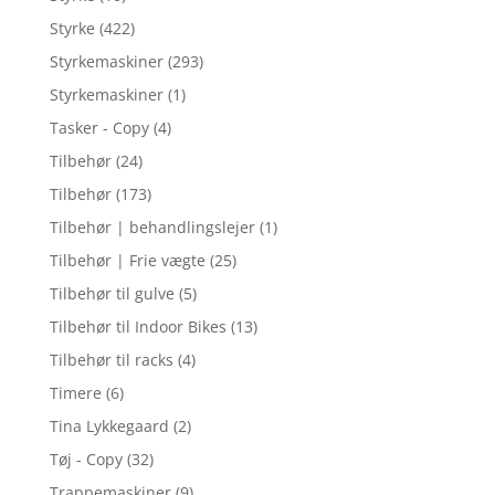
Styrke
(422)
Styrkemaskiner
(293)
Styrkemaskiner
(1)
Tasker - Copy
(4)
Tilbehør
(24)
Tilbehør
(173)
Tilbehør | behandlingslejer
(1)
Tilbehør | Frie vægte
(25)
Tilbehør til gulve
(5)
Tilbehør til Indoor Bikes
(13)
Tilbehør til racks
(4)
Timere
(6)
Tina Lykkegaard
(2)
Tøj - Copy
(32)
Trappemaskiner
(9)