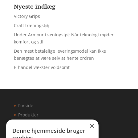
Nyeste indlæg
Victory Grips
Craft træningstøj
Under Armour træningstøj: Når teknologi møder
komfort og stil
Den mest betalelige leveringsmodel kan ikke
benægtes at være selv at hente ordren
E-handel vækster voldsomt
Forside
Produkter
×
Kontakt
Denne hjemmeside bruger
cookies