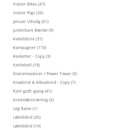
Indoor Bikes
(47)
Indoor Rigs
(26)
Januar Udsalg
(61)
Justerbare Bænke
(9)
Kabeltårne
(31)
Kampagner
(173)
Kasketter - Copy
(3)
Kettlebell
(18)
Klatremaskiner / Power Tower
(5)
Knæbind & Albuebind - Copy
(7)
Kom godt igang
(41)
Kredsløbstræning
(5)
Leg Raise
(1)
Løbebånd
(35)
Løbebånd
(14)