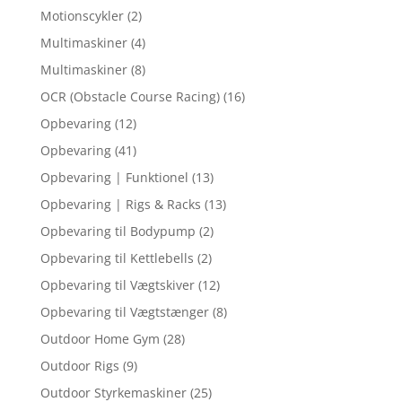
Motionscykler
(2)
Multimaskiner
(4)
Multimaskiner
(8)
OCR (Obstacle Course Racing)
(16)
Opbevaring
(12)
Opbevaring
(41)
Opbevaring | Funktionel
(13)
Opbevaring | Rigs & Racks
(13)
Opbevaring til Bodypump
(2)
Opbevaring til Kettlebells
(2)
Opbevaring til Vægtskiver
(12)
Opbevaring til Vægtstænger
(8)
Outdoor Home Gym
(28)
Outdoor Rigs
(9)
Outdoor Styrkemaskiner
(25)