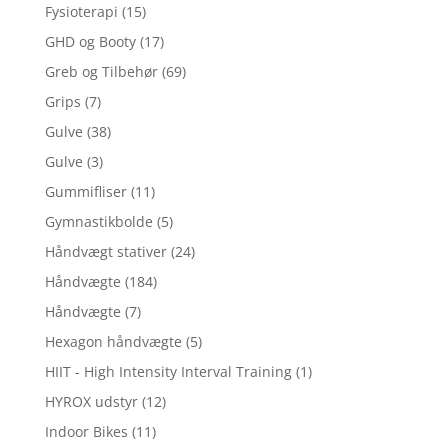
Fysioterapi
(15)
GHD og Booty
(17)
Greb og Tilbehør
(69)
Grips
(7)
Gulve
(38)
Gulve
(3)
Gummifliser
(11)
Gymnastikbolde
(5)
Håndvægt stativer
(24)
Håndvægte
(184)
Håndvægte
(7)
Hexagon håndvægte
(5)
HIIT - High Intensity Interval Training
(1)
HYROX udstyr
(12)
Indoor Bikes
(11)