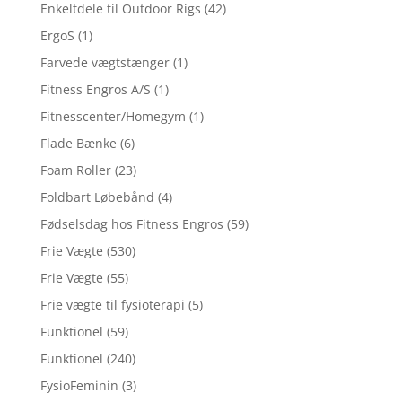
Enkeltdele til Outdoor Rigs
(42)
ErgoS
(1)
Farvede vægtstænger
(1)
Fitness Engros A/S
(1)
Fitnesscenter/Homegym
(1)
Flade Bænke
(6)
Foam Roller
(23)
Foldbart Løbebånd
(4)
Fødselsdag hos Fitness Engros
(59)
Frie Vægte
(530)
Frie Vægte
(55)
Frie vægte til fysioterapi
(5)
Funktionel
(59)
Funktionel
(240)
FysioFeminin
(3)