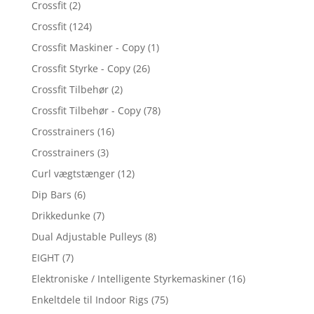
Crossfit
(2)
Crossfit
(124)
Crossfit Maskiner - Copy
(1)
Crossfit Styrke - Copy
(26)
Crossfit Tilbehør
(2)
Crossfit Tilbehør - Copy
(78)
Crosstrainers
(16)
Crosstrainers
(3)
Curl vægtstænger
(12)
Dip Bars
(6)
Drikkedunke
(7)
Dual Adjustable Pulleys
(8)
EIGHT
(7)
Elektroniske / Intelligente Styrkemaskiner
(16)
Enkeltdele til Indoor Rigs
(75)