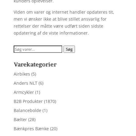
kunders oplevelser.
Viden om varer og internet handler opdateres tit,
men vi ønsker ikke at blive stillet ansvarlig for
rettelser der måtte være udført siden sidste
opdatering af de viste informationer.
Søg
Søg
efter:
Varekategorier
Airbikes
(5)
Anders NLT
(6)
Armcykler
(1)
B2B Produkter
(1870)
Balancebolde
(1)
Bælter
(28)
Bænkpres Bænke
(20)