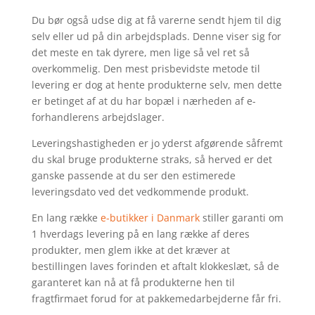
Du bør også udse dig at få varerne sendt hjem til dig
selv eller ud på din arbejdsplads. Denne viser sig for
det meste en tak dyrere, men lige så vel ret så
overkommelig. Den mest prisbevidste metode til
levering er dog at hente produkterne selv, men dette
er betinget af at du har bopæl i nærheden af e-
forhandlerens arbejdslager.
Leveringshastigheden er jo yderst afgørende såfremt
du skal bruge produkterne straks, så herved er det
ganske passende at du ser den estimerede
leveringsdato ved det vedkommende produkt.
En lang række
e-butikker i Danmark
stiller garanti om
1 hverdags levering på en lang række af deres
produkter, men glem ikke at det kræver at
bestillingen laves forinden et aftalt klokkeslæt, så de
garanteret kan nå at få produkterne hen til
fragtfirmaet forud for at pakkemedarbejderne får fri.