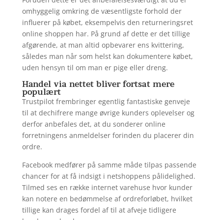
omhyggelig omkring de væsentligste forhold der
influerer på købet, eksempelvis den returneringsret
online shoppen har. På grund af dette er det tillige
afgørende, at man altid opbevarer ens kvittering,
således man når som helst kan dokumentere købet,
uden hensyn til om man er pige eller dreng.
Handel via nettet bliver fortsat mere
populært
Trustpilot frembringer egentlig fantastiske genveje
til at dechifrere mange øvrige kunders oplevelser og
derfor anbefales det, at du sonderer online
forretningens anmeldelser forinden du placerer din
ordre.
Facebook medfører på samme måde tilpas passende
chancer for at få indsigt i netshoppens pålidelighed.
Tilmed ses en række internet varehuse hvor kunder
kan notere en bedømmelse af ordreforløbet, hvilket
tillige kan drages fordel af til at afveje tidligere