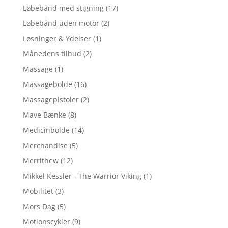
Løbebånd med stigning
(17)
Løbebånd uden motor
(2)
Løsninger & Ydelser
(1)
Månedens tilbud
(2)
Massage
(1)
Massagebolde
(16)
Massagepistoler
(2)
Mave Bænke
(8)
Medicinbolde
(14)
Merchandise
(5)
Merrithew
(12)
Mikkel Kessler - The Warrior Viking
(1)
Mobilitet
(3)
Mors Dag
(5)
Motionscykler
(9)