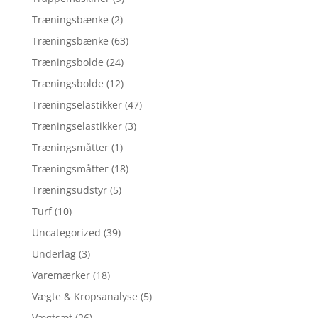
Træningsbænke
(2)
Træningsbænke
(63)
Træningsbolde
(24)
Træningsbolde
(12)
Træningselastikker
(47)
Træningselastikker
(3)
Træningsmåtter
(1)
Træningsmåtter
(18)
Træningsudstyr
(5)
Turf
(10)
Uncategorized
(39)
Underlag
(3)
Varemærker
(18)
Vægte & Kropsanalyse
(5)
Vægtsæt
(26)