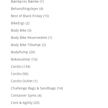
Bænkpres Bænke
(1)
Behandlingslejer
(4)
Best of Black Friday
(15)
BikeErgs
(2)
Body Bike
(3)
Body Bike Reservedele
(1)
Body Bike Tilbehør
(2)
BodyPump
(20)
Bokseudstyr
(16)
Cardio
(134)
Cardio
(56)
Cardio Outlet
(1)
Challenge Bags & Sandbags
(14)
Container Gyms
(4)
Core & Agility
(20)