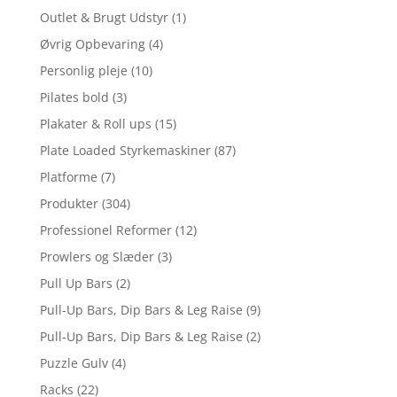
Outlet & Brugt Udstyr
(1)
Øvrig Opbevaring
(4)
Personlig pleje
(10)
Pilates bold
(3)
Plakater & Roll ups
(15)
Plate Loaded Styrkemaskiner
(87)
Platforme
(7)
Produkter
(304)
Professionel Reformer
(12)
Prowlers og Slæder
(3)
Pull Up Bars
(2)
Pull-Up Bars, Dip Bars & Leg Raise
(9)
Pull-Up Bars, Dip Bars & Leg Raise
(2)
Puzzle Gulv
(4)
Racks
(22)