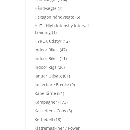
Håndvægte
(7)
Hexagon håndvægte
(5)
HIIT - High Intensity Interval
Training
(1)
HYROX udstyr
(12)
Indoor Bikes
(47)
Indoor Bikes
(11)
Indoor Rigs
(26)
Januar Udsalg
(61)
Justerbare Bænke
(9)
Kabeltårne
(31)
Kampagner
(173)
Kasketter - Copy
(3)
Kettlebell
(18)
Klatremaskiner / Power