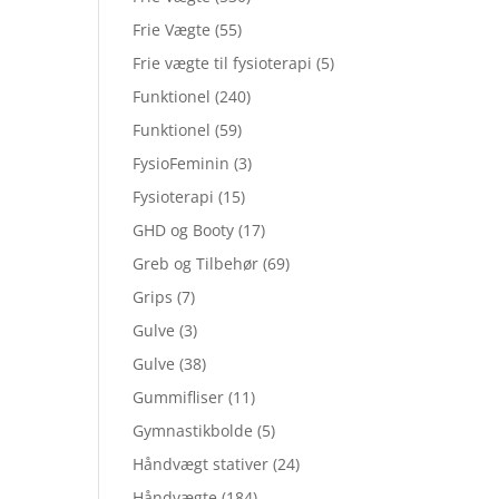
Frie Vægte
(55)
Frie vægte til fysioterapi
(5)
Funktionel
(240)
Funktionel
(59)
FysioFeminin
(3)
Fysioterapi
(15)
GHD og Booty
(17)
Greb og Tilbehør
(69)
Grips
(7)
Gulve
(3)
Gulve
(38)
Gummifliser
(11)
Gymnastikbolde
(5)
Håndvægt stativer
(24)
Håndvægte
(184)