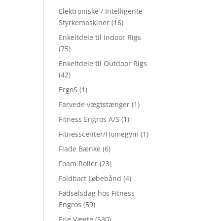
Elektroniske / Intelligente
Styrkemaskiner
(16)
Enkeltdele til Indoor Rigs
(75)
Enkeltdele til Outdoor Rigs
(42)
ErgoS
(1)
Farvede vægtstænger
(1)
Fitness Engros A/S
(1)
Fitnesscenter/Homegym
(1)
Flade Bænke
(6)
Foam Roller
(23)
Foldbart Løbebånd
(4)
Fødselsdag hos Fitness
Engros
(59)
Frie Vægte
(530)