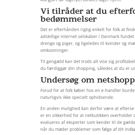
Vi tilråder at du efte
bedømmelser
Det er efterhånden rigtig enkelt for folk at fi
adskillige internet selskaber i Danmark fundet
drenge og piger, og ligeledes til kvinder og 
omkostninger.
Til gengæld kan det trods alt vise sig profitabe
du færdiggør din shopping, således at du er usv
Undersøg om netshopp
Forud for at folk køber hos en e-handler burd
naturligvis ikke specielt ophidsende.
En anden mulighed kan derfor være at efterse 
er en sikkerhed for at netbutikken overholder 
evalueres af eksperter som kender til de gæld
når du møder problemer som følge af dit indk