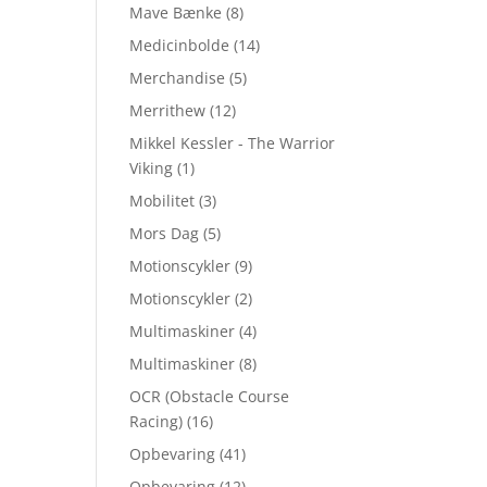
Mave Bænke
(8)
Medicinbolde
(14)
Merchandise
(5)
Merrithew
(12)
Mikkel Kessler - The Warrior
Viking
(1)
Mobilitet
(3)
Mors Dag
(5)
Motionscykler
(9)
Motionscykler
(2)
Multimaskiner
(4)
Multimaskiner
(8)
OCR (Obstacle Course
Racing)
(16)
Opbevaring
(41)
Opbevaring
(12)