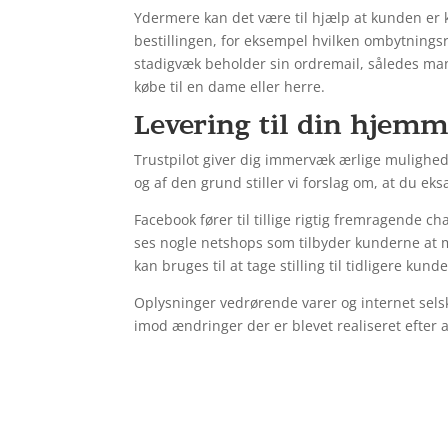
Ydermere kan det være til hjælp at kunden er 
bestillingen, for eksempel hvilken ombytningsr
stadigvæk beholder sin ordremail, således man
købe til en dame eller herre.
Levering til din hjemme
Trustpilot giver dig immervæk ærlige mulighede
og af den grund stiller vi forslag om, at du eks
Facebook fører til tillige rigtig fremragende ch
ses nogle netshops som tilbyder kunderne at
kan bruges til at tage stilling til tidligere kund
Oplysninger vedrørende varer og internet selsk
imod ændringer der er blevet realiseret efter 