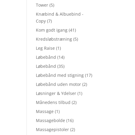
Tower
(5)
Knæbind & Albuebind -
Copy
(7)
Kom godt igang
(41)
Kredsløbstræning
(5)
Leg Raise
(1)
Løbebånd
(14)
Løbebånd
(35)
Løbebånd med stigning
(17)
Løbebånd uden motor
(2)
Løsninger & Ydelser
(1)
Månedens tilbud
(2)
Massage
(1)
Massagebolde
(16)
Massagepistoler
(2)