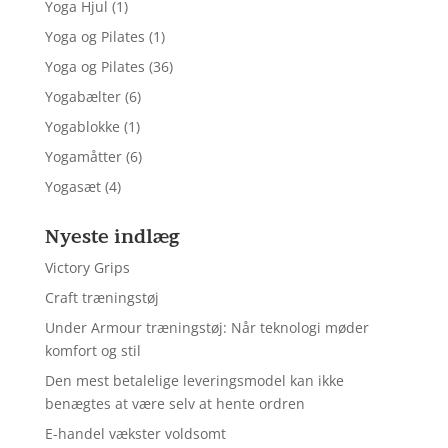
Yoga Hjul
(1)
Yoga og Pilates
(1)
Yoga og Pilates
(36)
Yogabælter
(6)
Yogablokke
(1)
Yogamåtter
(6)
Yogasæt
(4)
Nyeste indlæg
Victory Grips
Craft træningstøj
Under Armour træningstøj: Når teknologi møder
komfort og stil
Den mest betalelige leveringsmodel kan ikke
benægtes at være selv at hente ordren
E-handel vækster voldsomt