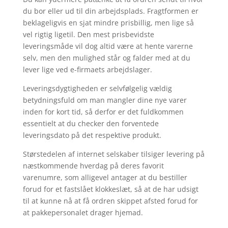
du bor eller ud til din arbejdsplads. Fragtformen er
beklageligvis en sjat mindre prisbillig, men lige så
vel rigtig ligetil. Den mest prisbevidste
leveringsmåde vil dog altid være at hente varerne
selv, men den mulighed står og falder med at du
lever lige ved e-firmaets arbejdslager.
Leveringsdygtigheden er selvfølgelig vældig
betydningsfuld om man mangler dine nye varer
inden for kort tid, så derfor er det fuldkommen
essentielt at du checker den forventede
leveringsdato på det respektive produkt.
Størstedelen af internet selskaber tilsiger levering på
næstkommende hverdag på deres favorit
varenumre, som alligevel antager at du bestiller
forud for et fastslået klokkeslæt, så at de har udsigt
til at kunne nå at få ordren skippet afsted forud for
at pakkepersonalet drager hjemad.