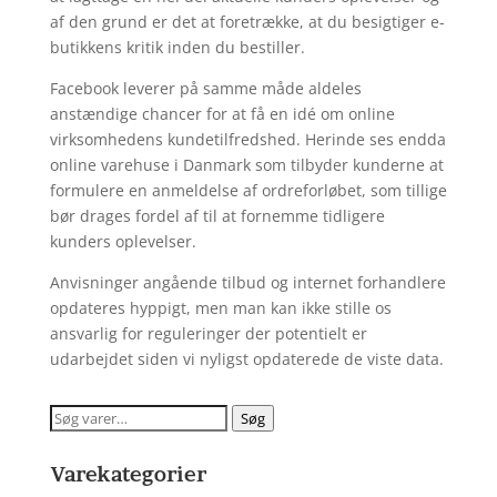
af den grund er det at foretrække, at du besigtiger e-
butikkens kritik inden du bestiller.
Facebook leverer på samme måde aldeles
anstændige chancer for at få en idé om online
virksomhedens kundetilfredshed. Herinde ses endda
online varehuse i Danmark som tilbyder kunderne at
formulere en anmeldelse af ordreforløbet, som tillige
bør drages fordel af til at fornemme tidligere
kunders oplevelser.
Anvisninger angående tilbud og internet forhandlere
opdateres hyppigt, men man kan ikke stille os
ansvarlig for reguleringer der potentielt er
udarbejdet siden vi nyligst opdaterede de viste data.
Søg
Søg
efter:
Varekategorier