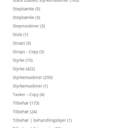
Stack Loaded Styrkemaskiner
(165)
Stepbænke
(5)
Stepbænke
(3)
Stepmaskiner
(3)
Stole
(1)
Straps
(3)
Straps - Copy
(3)
Styrke
(10)
Styrke
(422)
Styrkemaskiner
(293)
Styrkemaskiner
(1)
Tasker - Copy
(4)
Tilbehør
(173)
Tilbehør
(24)
Tilbehør | behandlingslejer
(1)