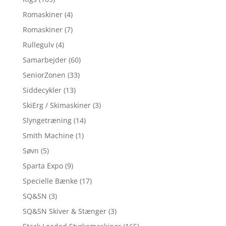
Romaskiner
(4)
Romaskiner
(7)
Rullegulv
(4)
Samarbejder
(60)
SeniorZonen
(33)
Siddecykler
(13)
SkiErg / Skimaskiner
(3)
Slyngetræning
(14)
Smith Machine
(1)
Søvn
(5)
Sparta Expo
(9)
Specielle Bænke
(17)
SQ&SN
(3)
SQ&SN Skiver & Stænger
(3)