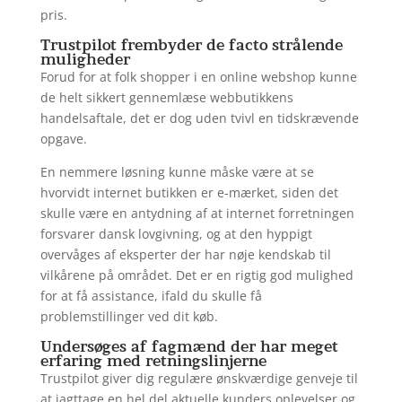
pris.
Trustpilot frembyder de facto strålende
muligheder
Forud for at folk shopper i en online webshop kunne
de helt sikkert gennemlæse webbutikkens
handelsaftale, det er dog uden tvivl en tidskrævende
opgave.
En nemmere løsning kunne måske være at se
hvorvidt internet butikken er e-mærket, siden det
skulle være en antydning af at internet forretningen
forsvarer dansk lovgivning, og at den hyppigt
overvåges af eksperter der har nøje kendskab til
vilkårene på området. Det er en rigtig god mulighed
for at få assistance, ifald du skulle få
problemstillinger ved dit køb.
Undersøges af fagmænd der har meget
erfaring med retningslinjerne
Trustpilot giver dig regulære ønskværdige genveje til
at iagttage en hel del aktuelle kunders oplevelser og