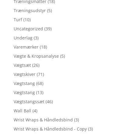
Træningsmåtter
(18)
Træningsudstyr
(5)
Turf
(10)
Uncategorized
(39)
Underlag
(3)
Varemærker
(18)
Vægte & Kropsanalyse
(5)
Vægtsæt
(26)
Vægtskiver
(71)
Vægtstang
(68)
Vægtstang
(13)
Vægtstangssæt
(46)
Wall Ball
(4)
Wrist Wraps & Håndledsbind
(3)
Wrist Wraps & Håndledsbind - Copy
(3)