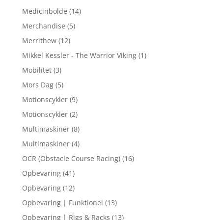
Medicinbolde
(14)
Merchandise
(5)
Merrithew
(12)
Mikkel Kessler - The Warrior Viking
(1)
Mobilitet
(3)
Mors Dag
(5)
Motionscykler
(9)
Motionscykler
(2)
Multimaskiner
(8)
Multimaskiner
(4)
OCR (Obstacle Course Racing)
(16)
Opbevaring
(41)
Opbevaring
(12)
Opbevaring | Funktionel
(13)
Opbevaring | Rigs & Racks
(13)