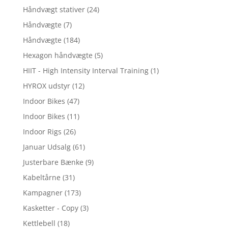
Håndvægt stativer
(24)
Håndvægte
(7)
Håndvægte
(184)
Hexagon håndvægte
(5)
HIIT - High Intensity Interval Training
(1)
HYROX udstyr
(12)
Indoor Bikes
(47)
Indoor Bikes
(11)
Indoor Rigs
(26)
Januar Udsalg
(61)
Justerbare Bænke
(9)
Kabeltårne
(31)
Kampagner
(173)
Kasketter - Copy
(3)
Kettlebell
(18)