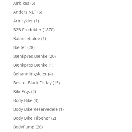
Airbikes
(5)
Anders NLT
(6)
Armcykler
(1)
B2B Produkter
(1870)
Balancebolde
(1)
Bælter
(28)
Bænkpres Bænke
(20)
Bænkpres Bænke
(1)
Behandlingslejer
(4)
Best of Black Friday
(15)
BikeErgs
(2)
Body Bike
(3)
Body Bike Reservedele
(1)
Body Bike Tilbehør
(2)
BodyPump
(20)