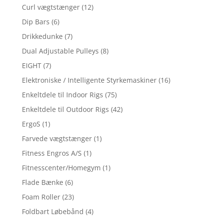
Curl vægtstænger
(12)
Dip Bars
(6)
Drikkedunke
(7)
Dual Adjustable Pulleys
(8)
EIGHT
(7)
Elektroniske / Intelligente Styrkemaskiner
(16)
Enkeltdele til Indoor Rigs
(75)
Enkeltdele til Outdoor Rigs
(42)
ErgoS
(1)
Farvede vægtstænger
(1)
Fitness Engros A/S
(1)
Fitnesscenter/Homegym
(1)
Flade Bænke
(6)
Foam Roller
(23)
Foldbart Løbebånd
(4)