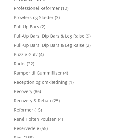
Professionel Reformer
(12)
Prowlers og Slæder
(3)
Pull Up Bars
(2)
Pull-Up Bars, Dip Bars & Leg Raise
(9)
Pull-Up Bars, Dip Bars & Leg Raise
(2)
Puzzle Gulv
(4)
Racks
(22)
Ramper til Gummifliser
(4)
Reception og omklædning
(1)
Recovery
(86)
Recovery & Rehab
(25)
Reformer
(15)
René Holten Poulsen
(4)
Reservedele
(55)
Rigs
(169)