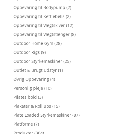
Opbevaring til Bodypump
(2)
Opbevaring til Kettlebells
(2)
Opbevaring til Vægtskiver
(12)
Opbevaring til Vægtstænger
(8)
Outdoor Home Gym
(28)
Outdoor Rigs
(9)
Outdoor Styrkemaskiner
(25)
Outlet & Brugt Udstyr
(1)
Øvrig Opbevaring
(4)
Personlig pleje
(10)
Pilates bold
(3)
Plakater & Roll ups
(15)
Plate Loaded Styrkemaskiner
(87)
Platforme
(7)
Produkter
(304)