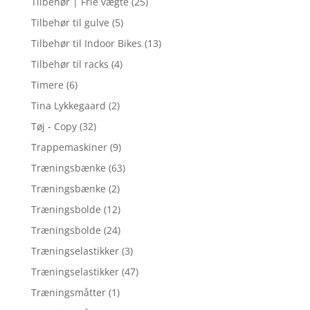
Tilbehør | Frie vægte
(25)
Tilbehør til gulve
(5)
Tilbehør til Indoor Bikes
(13)
Tilbehør til racks
(4)
Timere
(6)
Tina Lykkegaard
(2)
Tøj - Copy
(32)
Trappemaskiner
(9)
Træningsbænke
(63)
Træningsbænke
(2)
Træningsbolde
(12)
Træningsbolde
(24)
Træningselastikker
(3)
Træningselastikker
(47)
Træningsmåtter
(1)