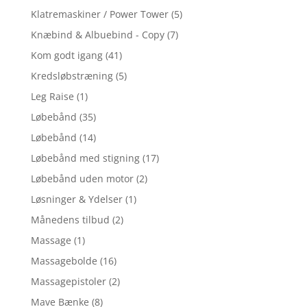
Klatremaskiner / Power Tower
(5)
Knæbind & Albuebind - Copy
(7)
Kom godt igang
(41)
Kredsløbstræning
(5)
Leg Raise
(1)
Løbebånd
(35)
Løbebånd
(14)
Løbebånd med stigning
(17)
Løbebånd uden motor
(2)
Løsninger & Ydelser
(1)
Månedens tilbud
(2)
Massage
(1)
Massagebolde
(16)
Massagepistoler
(2)
Mave Bænke
(8)