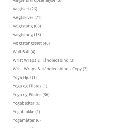
Vægte & Kropsanalyse
(5)
Vægtsæt
(26)
Vægtskiver
(71)
Vægtstang
(68)
Vægtstang
(13)
Vægtstangssæt
(46)
Wall Ball
(4)
Wrist Wraps & Håndledsbind
(3)
Wrist Wraps & Håndledsbind - Copy
(3)
Yoga Hjul
(1)
Yoga og Pilates
(1)
Yoga og Pilates
(36)
Yogabælter
(6)
Yogablokke
(1)
Yogamåtter
(6)