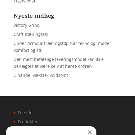
Yogasæt
(4)
Nyeste indlæg
Victory Grips
Craft træningstøj
Under Armour træningstøj: Når teknologi møder
komfort og stil
Den mest betalelige leveringsmodel kan ikke
benægtes at være selv at hente ordren
E-handel vækster voldsomt
Forside
Produkter
×
Kontakt