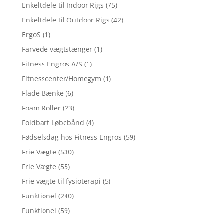
Enkeltdele til Indoor Rigs
(75)
Enkeltdele til Outdoor Rigs
(42)
ErgoS
(1)
Farvede vægtstænger
(1)
Fitness Engros A/S
(1)
Fitnesscenter/Homegym
(1)
Flade Bænke
(6)
Foam Roller
(23)
Foldbart Løbebånd
(4)
Fødselsdag hos Fitness Engros
(59)
Frie Vægte
(530)
Frie Vægte
(55)
Frie vægte til fysioterapi
(5)
Funktionel
(240)
Funktionel
(59)