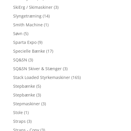
SkiErg / Skimaskiner
(3)
Slyngetræning
(14)
Smith Machine
(1)
Søvn
(5)
Sparta Expo
(9)
Specielle Bænke
(17)
SQ&SN
(3)
SQ&SN Skiver & Stænger
(3)
Stack Loaded Styrkemaskiner
(165)
Stepbænke
(5)
Stepbænke
(3)
Stepmaskiner
(3)
Stole
(1)
Straps
(3)
Straps - Copy
(3)