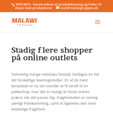
7876 8672 - Denne side er et produktkatalog og linker til
shops med produkterne
mail@malwigruppen.dk
Stadig flere shopper
på online outlets
Temmelig mange netshops foreslår heldigvis en hel
del forskellige leveringsmidler. En af de mest
benyttede er nu om stunder at få sendt til en
pakkeshop, hvor det er muligt at hente ordren
præcis når det passer dig. Fragtmetoden er nemlig
særligt fremkommelig, samt tit ligeledes den mest
betalelige fragtform.