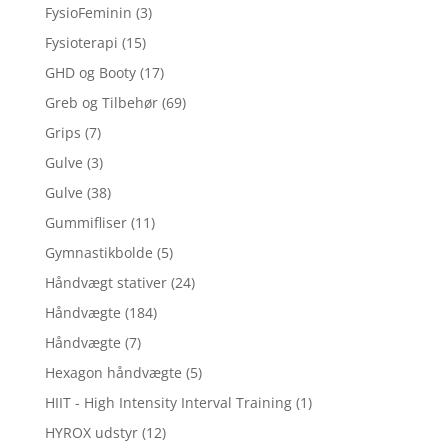
FysioFeminin
(3)
Fysioterapi
(15)
GHD og Booty
(17)
Greb og Tilbehør
(69)
Grips
(7)
Gulve
(3)
Gulve
(38)
Gummifliser
(11)
Gymnastikbolde
(5)
Håndvægt stativer
(24)
Håndvægte
(184)
Håndvægte
(7)
Hexagon håndvægte
(5)
HIIT - High Intensity Interval Training
(1)
HYROX udstyr
(12)