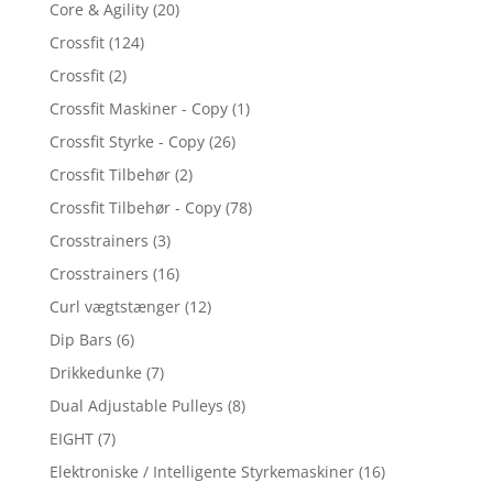
Core & Agility
(20)
Crossfit
(124)
Crossfit
(2)
Crossfit Maskiner - Copy
(1)
Crossfit Styrke - Copy
(26)
Crossfit Tilbehør
(2)
Crossfit Tilbehør - Copy
(78)
Crosstrainers
(3)
Crosstrainers
(16)
Curl vægtstænger
(12)
Dip Bars
(6)
Drikkedunke
(7)
Dual Adjustable Pulleys
(8)
EIGHT
(7)
Elektroniske / Intelligente Styrkemaskiner
(16)