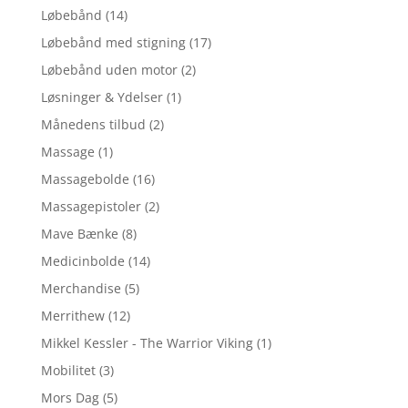
Løbebånd
(14)
Løbebånd med stigning
(17)
Løbebånd uden motor
(2)
Løsninger & Ydelser
(1)
Månedens tilbud
(2)
Massage
(1)
Massagebolde
(16)
Massagepistoler
(2)
Mave Bænke
(8)
Medicinbolde
(14)
Merchandise
(5)
Merrithew
(12)
Mikkel Kessler - The Warrior Viking
(1)
Mobilitet
(3)
Mors Dag
(5)