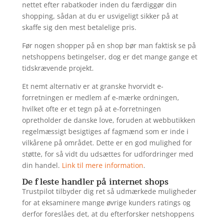
nettet efter rabatkoder inden du færdiggør din
shopping, sådan at du er usvigeligt sikker på at
skaffe sig den mest betalelige pris.
Før nogen shopper på en shop bør man faktisk se på
netshoppens betingelser, dog er det mange gange et
tidskrævende projekt.
Et nemt alternativ er at granske hvorvidt e-
forretningen er medlem af e-mærke ordningen,
hvilket ofte er et tegn på at e-forretningen
opretholder de danske love, foruden at webbutikken
regelmæssigt besigtiges af fagmænd som er inde i
vilkårene på området. Dette er en god mulighed for
støtte, for så vidt du udsættes for udfordringer med
din handel.
Link til mere information
.
De fleste handler på internet shops
Trustpilot tilbyder dig ret så udmærkede muligheder
for at eksaminere mange øvrige kunders ratings og
derfor foreslåes det, at du efterforsker netshoppens