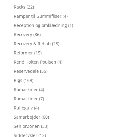
Racks
(22)
Ramper til Gummifliser
(4)
Reception og omklædning
(1)
Recovery
(86)
Recovery & Rehab
(25)
Reformer
(15)
René Holten Poulsen
(4)
Reservedele
(55)
Rigs
(169)
Romaskiner
(4)
Romaskiner
(7)
Rullegulv
(4)
Samarbejder
(60)
SeniorZonen
(33)
Siddecykler
(13)