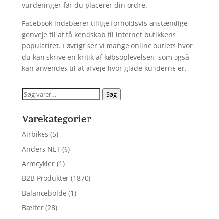
vurderinger før du placerer din ordre.
Facebook indebærer tillige forholdsvis anstændige
genveje til at få kendskab til internet butikkens
popularitet. I øvrigt ser vi mange online outlets hvor
du kan skrive en kritik af købsoplevelsen, som også
kan anvendes til at afveje hvor glade kunderne er.
Søg
Søg
efter:
Varekategorier
Airbikes
(5)
Anders NLT
(6)
Armcykler
(1)
B2B Produkter
(1870)
Balancebolde
(1)
Bælter
(28)