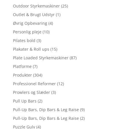
Outdoor Styrkemaskiner
(25)
Outlet & Brugt Udstyr
(1)
Øvrig Opbevaring
(4)
Personlig pleje
(10)
Pilates bold
(3)
Plakater & Roll ups
(15)
Plate Loaded Styrkemaskiner
(87)
Platforme
(7)
Produkter
(304)
Professionel Reformer
(12)
Prowlers og Slæder
(3)
Pull Up Bars
(2)
Pull-Up Bars, Dip Bars & Leg Raise
(9)
Pull-Up Bars, Dip Bars & Leg Raise
(2)
Puzzle Gulv
(4)