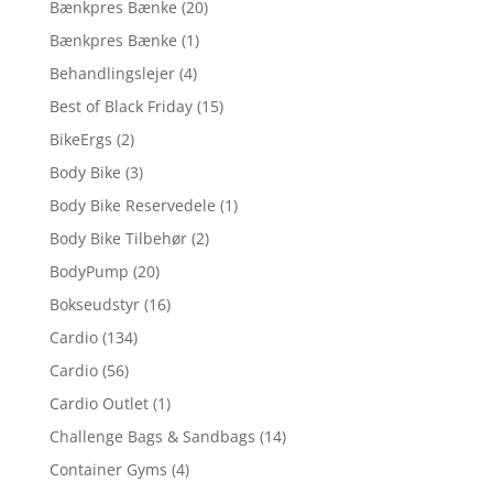
Bænkpres Bænke
(20)
Bænkpres Bænke
(1)
Behandlingslejer
(4)
Best of Black Friday
(15)
BikeErgs
(2)
Body Bike
(3)
Body Bike Reservedele
(1)
Body Bike Tilbehør
(2)
BodyPump
(20)
Bokseudstyr
(16)
Cardio
(134)
Cardio
(56)
Cardio Outlet
(1)
Challenge Bags & Sandbags
(14)
Container Gyms
(4)