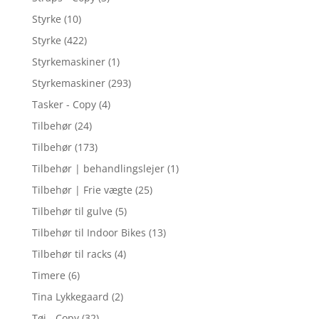
Styrke
(10)
Styrke
(422)
Styrkemaskiner
(1)
Styrkemaskiner
(293)
Tasker - Copy
(4)
Tilbehør
(24)
Tilbehør
(173)
Tilbehør | behandlingslejer
(1)
Tilbehør | Frie vægte
(25)
Tilbehør til gulve
(5)
Tilbehør til Indoor Bikes
(13)
Tilbehør til racks
(4)
Timere
(6)
Tina Lykkegaard
(2)
Tøj - Copy
(32)