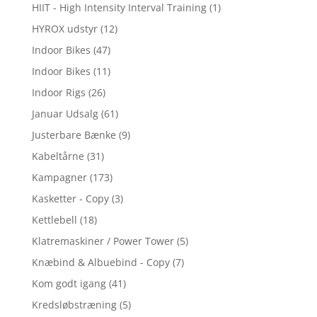
HIIT - High Intensity Interval Training
(1)
HYROX udstyr
(12)
Indoor Bikes
(47)
Indoor Bikes
(11)
Indoor Rigs
(26)
Januar Udsalg
(61)
Justerbare Bænke
(9)
Kabeltårne
(31)
Kampagner
(173)
Kasketter - Copy
(3)
Kettlebell
(18)
Klatremaskiner / Power Tower
(5)
Knæbind & Albuebind - Copy
(7)
Kom godt igang
(41)
Kredsløbstræning
(5)