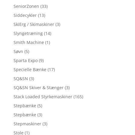
SeniorZonen
(33)
Siddecykler
(13)
SkiErg / Skimaskiner
(3)
Slyngetræning
(14)
Smith Machine
(1)
Søvn
(5)
Sparta Expo
(9)
Specielle Bænke
(17)
SQ&SN
(3)
SQ&SN Skiver & Stænger
(3)
Stack Loaded Styrkemaskiner
(165)
Stepbænke
(5)
Stepbænke
(3)
Stepmaskiner
(3)
Stole
(1)