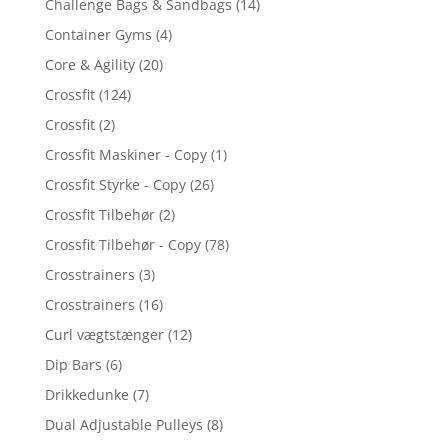
Challenge Bags & Sandbags
(14)
Container Gyms
(4)
Core & Agility
(20)
Crossfit
(124)
Crossfit
(2)
Crossfit Maskiner - Copy
(1)
Crossfit Styrke - Copy
(26)
Crossfit Tilbehør
(2)
Crossfit Tilbehør - Copy
(78)
Crosstrainers
(3)
Crosstrainers
(16)
Curl vægtstænger
(12)
Dip Bars
(6)
Drikkedunke
(7)
Dual Adjustable Pulleys
(8)