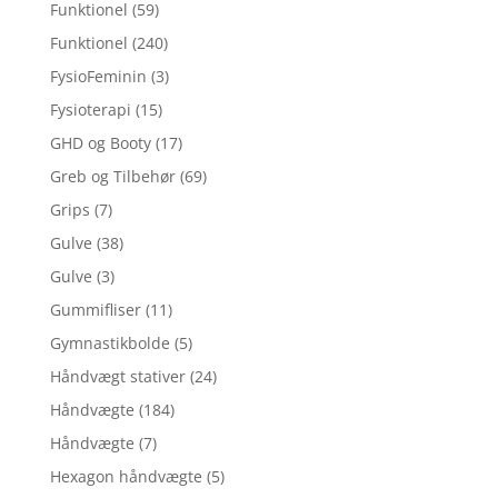
Funktionel
(59)
Funktionel
(240)
FysioFeminin
(3)
Fysioterapi
(15)
GHD og Booty
(17)
Greb og Tilbehør
(69)
Grips
(7)
Gulve
(38)
Gulve
(3)
Gummifliser
(11)
Gymnastikbolde
(5)
Håndvægt stativer
(24)
Håndvægte
(184)
Håndvægte
(7)
Hexagon håndvægte
(5)