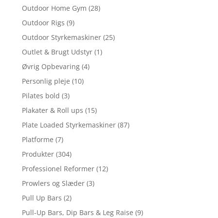
Outdoor Home Gym
(28)
Outdoor Rigs
(9)
Outdoor Styrkemaskiner
(25)
Outlet & Brugt Udstyr
(1)
Øvrig Opbevaring
(4)
Personlig pleje
(10)
Pilates bold
(3)
Plakater & Roll ups
(15)
Plate Loaded Styrkemaskiner
(87)
Platforme
(7)
Produkter
(304)
Professionel Reformer
(12)
Prowlers og Slæder
(3)
Pull Up Bars
(2)
Pull-Up Bars, Dip Bars & Leg Raise
(9)