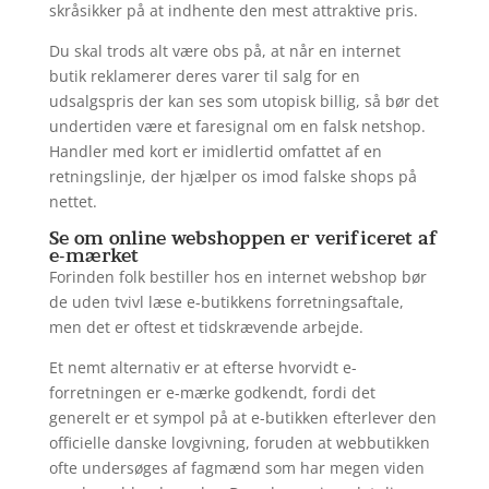
skråsikker på at indhente den mest attraktive pris.
Du skal trods alt være obs på, at når en internet
butik reklamerer deres varer til salg for en
udsalgspris der kan ses som utopisk billig, så bør det
undertiden være et faresignal om en falsk netshop.
Handler med kort er imidlertid omfattet af en
retningslinje, der hjælper os imod falske shops på
nettet.
Se om online webshoppen er verificeret af
e-mærket
Forinden folk bestiller hos en internet webshop bør
de uden tvivl læse e-butikkens forretningsaftale,
men det er oftest et tidskrævende arbejde.
Et nemt alternativ er at efterse hvorvidt e-
forretningen er e-mærke godkendt, fordi det
generelt er et sympol på at e-butikken efterlever den
officielle danske lovgivning, foruden at webbutikken
ofte undersøges af fagmænd som har megen viden