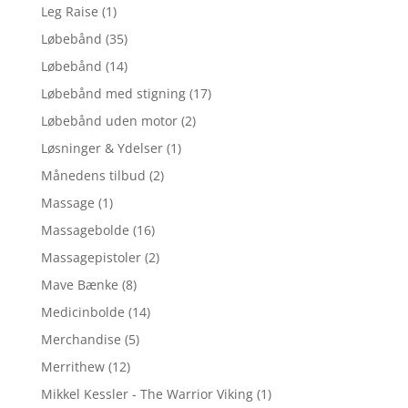
Leg Raise
(1)
Løbebånd
(35)
Løbebånd
(14)
Løbebånd med stigning
(17)
Løbebånd uden motor
(2)
Løsninger & Ydelser
(1)
Månedens tilbud
(2)
Massage
(1)
Massagebolde
(16)
Massagepistoler
(2)
Mave Bænke
(8)
Medicinbolde
(14)
Merchandise
(5)
Merrithew
(12)
Mikkel Kessler - The Warrior Viking
(1)