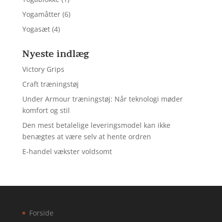
Yogamåtter
(6)
Yogasæt
(4)
Nyeste indlæg
Victory Grips
Craft træningstøj
Under Armour træningstøj: Når teknologi møder
komfort og stil
Den mest betalelige leveringsmodel kan ikke
benægtes at være selv at hente ordren
E-handel vækster voldsomt
Forside