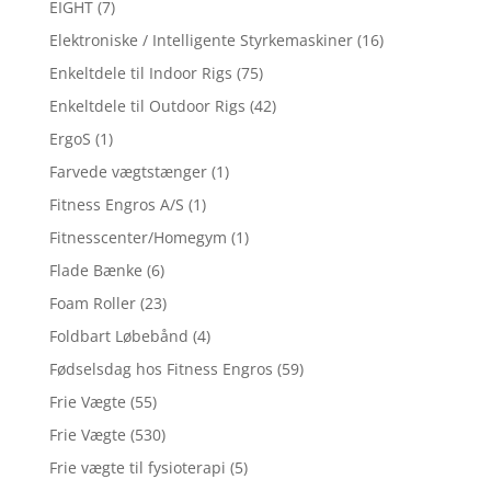
EIGHT
(7)
Elektroniske / Intelligente Styrkemaskiner
(16)
Enkeltdele til Indoor Rigs
(75)
Enkeltdele til Outdoor Rigs
(42)
ErgoS
(1)
Farvede vægtstænger
(1)
Fitness Engros A/S
(1)
Fitnesscenter/Homegym
(1)
Flade Bænke
(6)
Foam Roller
(23)
Foldbart Løbebånd
(4)
Fødselsdag hos Fitness Engros
(59)
Frie Vægte
(55)
Frie Vægte
(530)
Frie vægte til fysioterapi
(5)