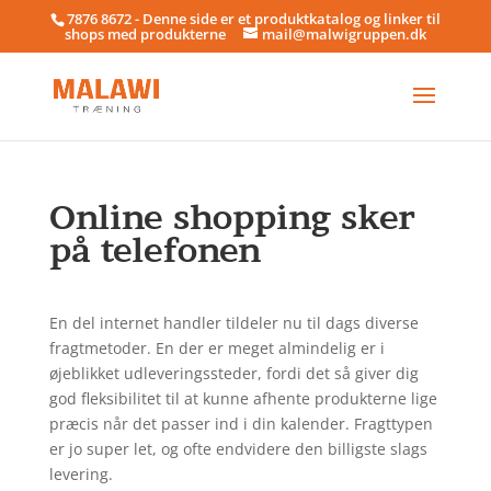
7876 8672 - Denne side er et produktkatalog og linker til
shops med produkterne
mail@malwigruppen.dk
Online shopping sker
på telefonen
En del internet handler tildeler nu til dags diverse
fragtmetoder. En der er meget almindelig er i
øjeblikket udleveringssteder, fordi det så giver dig
god fleksibilitet til at kunne afhente produkterne lige
præcis når det passer ind i din kalender. Fragttypen
er jo super let, og ofte endvidere den billigste slags
levering.