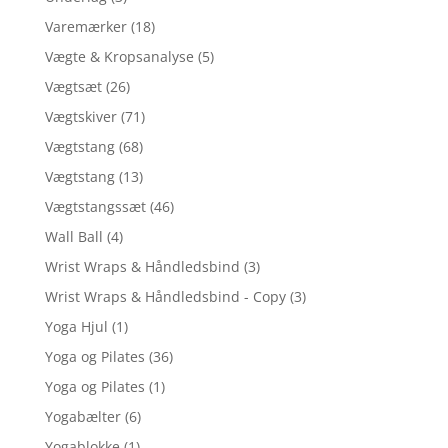
Varemærker
(18)
Vægte & Kropsanalyse
(5)
Vægtsæt
(26)
Vægtskiver
(71)
Vægtstang
(68)
Vægtstang
(13)
Vægtstangssæt
(46)
Wall Ball
(4)
Wrist Wraps & Håndledsbind
(3)
Wrist Wraps & Håndledsbind - Copy
(3)
Yoga Hjul
(1)
Yoga og Pilates
(36)
Yoga og Pilates
(1)
Yogabælter
(6)
Yogablokke
(1)