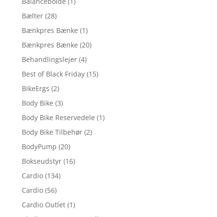
Balancebolde
(1)
Bælter
(28)
Bænkpres Bænke
(1)
Bænkpres Bænke
(20)
Behandlingslejer
(4)
Best of Black Friday
(15)
BikeErgs
(2)
Body Bike
(3)
Body Bike Reservedele
(1)
Body Bike Tilbehør
(2)
BodyPump
(20)
Bokseudstyr
(16)
Cardio
(134)
Cardio
(56)
Cardio Outlet
(1)