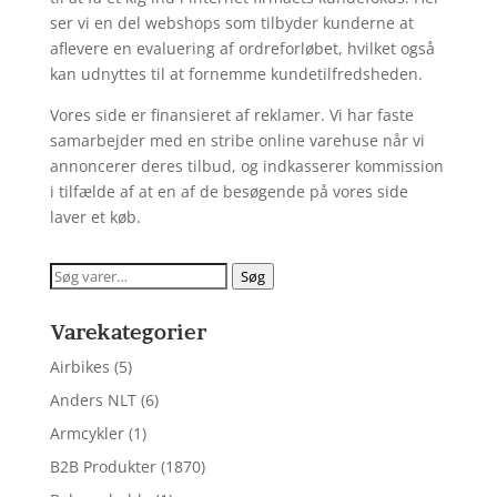
ser vi en del webshops som tilbyder kunderne at
aflevere en evaluering af ordreforløbet, hvilket også
kan udnyttes til at fornemme kundetilfredsheden.
Vores side er finansieret af reklamer. Vi har faste
samarbejder med en stribe online varehuse når vi
annoncerer deres tilbud, og indkasserer kommission
i tilfælde af at en af de besøgende på vores side
laver et køb.
Søg
Søg
efter:
Varekategorier
Airbikes
(5)
Anders NLT
(6)
Armcykler
(1)
B2B Produkter
(1870)