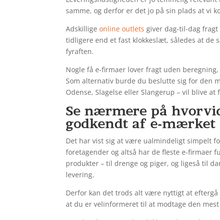
samme, og derfor er det jo på sin plads at vi k
Adskillige
online outlets
giver dag-til-dag fragt
tidligere end et fast klokkeslæt, således at de 
fyraften.
Nogle få e-firmaer lover fragt uden beregning,
Som alternativ burde du beslutte sig for den 
Odense, Slagelse eller Slangerup – vil blive at 
Se nærmere på hvorvid
godkendt af e-mærket
Det har vist sig at være ualmindeligt simpelt f
foretagender og altså har de fleste e-firmaer
produkter – til drenge og piger, og ligeså til 
levering.
Derfor kan det trods alt være nyttigt at efterg
at du er velinformeret til at modtage den mest 