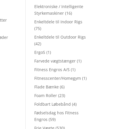
Elektroniske / Intelligente
Styrkemaskiner
(16)
tter
Enkeltdele til Indoor Rigs
(75)
Enkeltdele til Outdoor Rigs
møder
(42)
ErgoS
(1)
Farvede vægtstænger
(1)
Fitness Engros A/S
(1)
Fitnesscenter/Homegym
(1)
Flade Bænke
(6)
Foam Roller
(23)
Foldbart Løbebånd
(4)
Fødselsdag hos Fitness
Engros
(59)
Frie Vægte
(530)