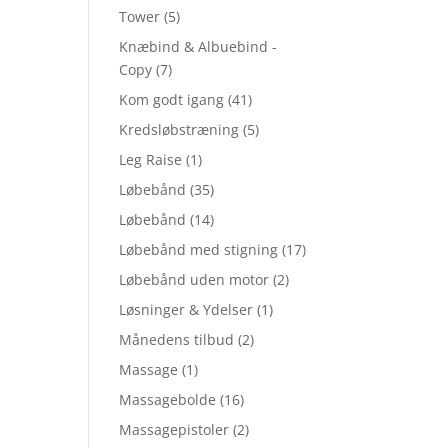
Tower
(5)
Knæbind & Albuebind -
Copy
(7)
Kom godt igang
(41)
Kredsløbstræning
(5)
Leg Raise
(1)
Løbebånd
(35)
Løbebånd
(14)
Løbebånd med stigning
(17)
Løbebånd uden motor
(2)
Løsninger & Ydelser
(1)
Månedens tilbud
(2)
Massage
(1)
Massagebolde
(16)
Massagepistoler
(2)