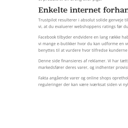
Enkelte internet forha
Trustpilot resulterer i absolut solide genveje
vi, at du evaluerer webshoppens ratings før d
Facebook tilbyder endvidere en lang række habi
vi mange e-butikker hvor du kan udforme en v
benyttes til at vurdere hvor tilfredse kunderne
Denne side finansieres af reklamer. Vi har tæ
markedsfører deres varer, og indhenter provis
Fakta angående varer og online shops oprethold
reguleringer der kan være iværksat siden vi n