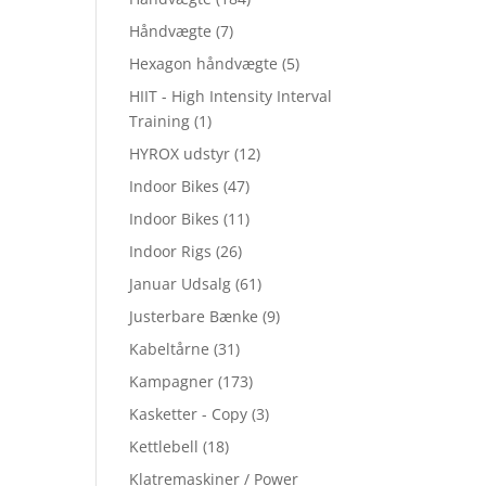
Håndvægte
(7)
Hexagon håndvægte
(5)
HIIT - High Intensity Interval
Training
(1)
HYROX udstyr
(12)
Indoor Bikes
(47)
Indoor Bikes
(11)
Indoor Rigs
(26)
Januar Udsalg
(61)
Justerbare Bænke
(9)
Kabeltårne
(31)
Kampagner
(173)
Kasketter - Copy
(3)
Kettlebell
(18)
Klatremaskiner / Power