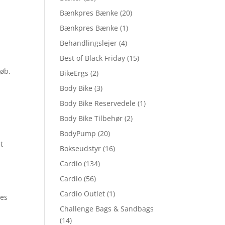
Bænkpres Bænke
(20)
Bænkpres Bænke
(1)
Behandlingslejer
(4)
Best of Black Friday
(15)
løb.
BikeErgs
(2)
Body Bike
(3)
Body Bike Reservedele
(1)
Body Bike Tilbehør
(2)
BodyPump
(20)
t
Bokseudstyr
(16)
Cardio
(134)
Cardio
(56)
Cardio Outlet
(1)
des
Challenge Bags & Sandbags
(14)