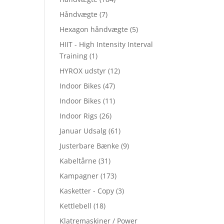
Håndvægte
(7)
Hexagon håndvægte
(5)
HIIT - High Intensity Interval
Training
(1)
HYROX udstyr
(12)
Indoor Bikes
(47)
Indoor Bikes
(11)
Indoor Rigs
(26)
Januar Udsalg
(61)
Justerbare Bænke
(9)
Kabeltårne
(31)
Kampagner
(173)
Kasketter - Copy
(3)
Kettlebell
(18)
Klatremaskiner / Power