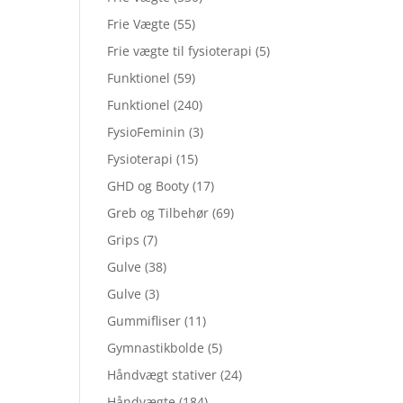
Frie Vægte
(55)
Frie vægte til fysioterapi
(5)
Funktionel
(59)
Funktionel
(240)
FysioFeminin
(3)
Fysioterapi
(15)
GHD og Booty
(17)
Greb og Tilbehør
(69)
Grips
(7)
Gulve
(38)
Gulve
(3)
Gummifliser
(11)
Gymnastikbolde
(5)
Håndvægt stativer
(24)
Håndvægte
(184)