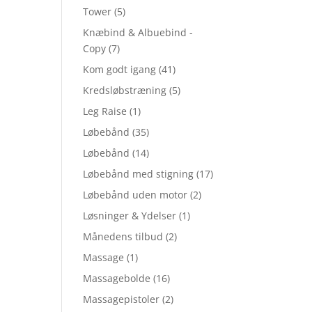
Tower
(5)
Knæbind & Albuebind -
Copy
(7)
Kom godt igang
(41)
Kredsløbstræning
(5)
Leg Raise
(1)
Løbebånd
(35)
Løbebånd
(14)
Løbebånd med stigning
(17)
Løbebånd uden motor
(2)
Løsninger & Ydelser
(1)
Månedens tilbud
(2)
Massage
(1)
Massagebolde
(16)
Massagepistoler
(2)