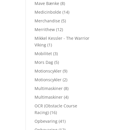
Mave Bænke
(8)
Medicinbolde
(14)
Merchandise
(5)
Merrithew
(12)
Mikkel Kessler - The Warrior
Viking
(1)
Mobilitet
(3)
Mors Dag
(5)
Motionscykler
(9)
Motionscykler
(2)
Multimaskiner
(8)
Multimaskiner
(4)
OCR (Obstacle Course
Racing)
(16)
Opbevaring
(41)
Opbevaring
(12)