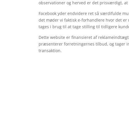
observationer og herved er det prisværdigt, at
Facebook yder endvidere ret så værdifulde mul
det møder vi faktisk e-forhandlere hvor det er
tages i brug til at tage stilling til tidligere kun
Dette website er finansieret af reklameindtægt
præsenterer forretningernes tilbud, og tager 
transaktion.