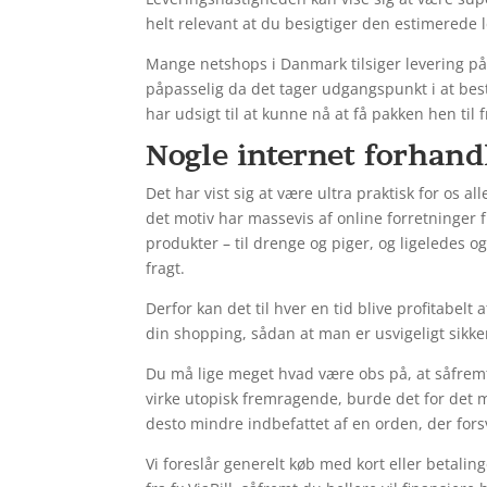
helt relevant at du besigtiger den estimerede l
Mange netshops i Danmark tilsiger levering 
påpasselig da det tager udgangspunkt i at best
har udsigt til at kunne nå at få pakken hen til
Nogle internet forhand
Det har vist sig at være ultra praktisk for os a
det motiv har massevis af online forretninger
produkter – til drenge og piger, og ligeledes o
fragt.
Derfor kan det til hver en tid blive profitabelt 
din shopping, sådan at man er usvigeligt sikke
Du må lige meget hvad være obs på, at såfrem
virke utopisk fremragende, burde det for det m
desto mindre indbefattet af en orden, der fors
Vi foreslår generelt køb med kort eller betali