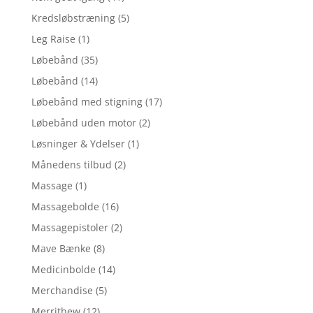
Kredsløbstræning
(5)
Leg Raise
(1)
Løbebånd
(35)
Løbebånd
(14)
Løbebånd med stigning
(17)
Løbebånd uden motor
(2)
Løsninger & Ydelser
(1)
Månedens tilbud
(2)
Massage
(1)
Massagebolde
(16)
Massagepistoler
(2)
Mave Bænke
(8)
Medicinbolde
(14)
Merchandise
(5)
Merrithew
(12)