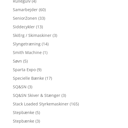
Rullegulv
(4)
Samarbejder
(60)
SeniorZonen
(33)
Siddecykler
(13)
SkiErg / Skimaskiner
(3)
Slyngetræning
(14)
Smith Machine
(1)
Søvn
(5)
Sparta Expo
(9)
Specielle Bænke
(17)
SQ&SN
(3)
SQ&SN Skiver & Stænger
(3)
Stack Loaded Styrkemaskiner
(165)
Stepbænke
(5)
Stepbænke
(3)