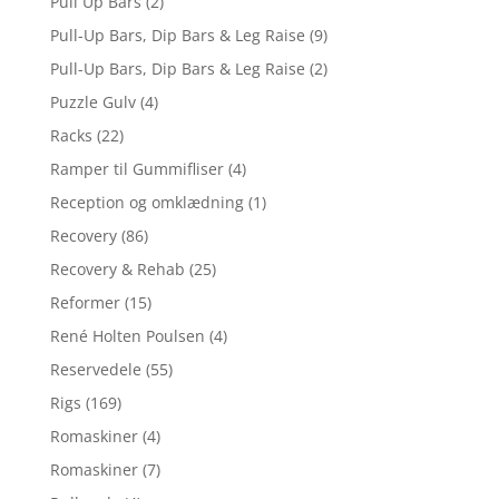
Pull Up Bars
(2)
Pull-Up Bars, Dip Bars & Leg Raise
(9)
Pull-Up Bars, Dip Bars & Leg Raise
(2)
Puzzle Gulv
(4)
Racks
(22)
Ramper til Gummifliser
(4)
Reception og omklædning
(1)
Recovery
(86)
Recovery & Rehab
(25)
Reformer
(15)
René Holten Poulsen
(4)
Reservedele
(55)
Rigs
(169)
Romaskiner
(4)
Romaskiner
(7)