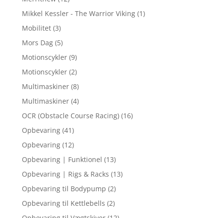
Mikkel Kessler - The Warrior Viking
(1)
Mobilitet
(3)
Mors Dag
(5)
Motionscykler
(9)
Motionscykler
(2)
Multimaskiner
(8)
Multimaskiner
(4)
OCR (Obstacle Course Racing)
(16)
Opbevaring
(41)
Opbevaring
(12)
Opbevaring | Funktionel
(13)
Opbevaring | Rigs & Racks
(13)
Opbevaring til Bodypump
(2)
Opbevaring til Kettlebells
(2)
Opbevaring til Vægtskiver
(12)