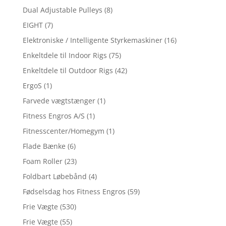
Dual Adjustable Pulleys
(8)
EIGHT
(7)
Elektroniske / Intelligente Styrkemaskiner
(16)
Enkeltdele til Indoor Rigs
(75)
Enkeltdele til Outdoor Rigs
(42)
ErgoS
(1)
Farvede vægtstænger
(1)
Fitness Engros A/S
(1)
Fitnesscenter/Homegym
(1)
Flade Bænke
(6)
Foam Roller
(23)
Foldbart Løbebånd
(4)
Fødselsdag hos Fitness Engros
(59)
Frie Vægte
(530)
Frie Vægte
(55)