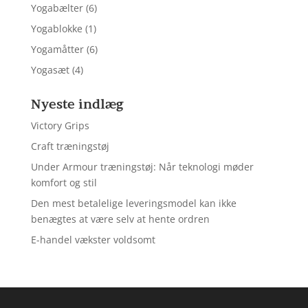
Yogabælter
(6)
Yogablokke
(1)
Yogamåtter
(6)
Yogasæt
(4)
Nyeste indlæg
Victory Grips
Craft træningstøj
Under Armour træningstøj: Når teknologi møder
komfort og stil
Den mest betalelige leveringsmodel kan ikke
benægtes at være selv at hente ordren
E-handel vækster voldsomt