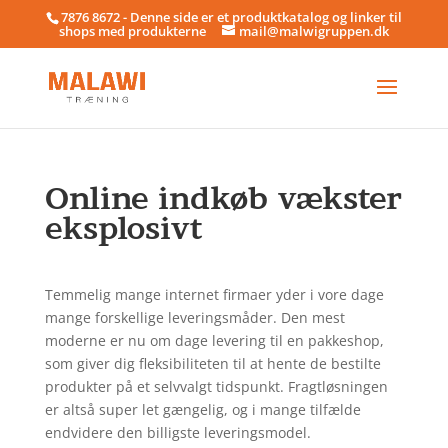
7876 8672 - Denne side er et produktkatalog og linker til
shops med produkterne
mail@malwigruppen.dk
Online indkøb vækster
eksplosivt
Temmelig mange internet firmaer yder i vore dage
mange forskellige leveringsmåder. Den mest
moderne er nu om dage levering til en pakkeshop,
som giver dig fleksibiliteten til at hente de bestilte
produkter på et selvvalgt tidspunkt. Fragtløsningen
er altså super let gængelig, og i mange tilfælde
endvidere den billigste leveringsmodel.