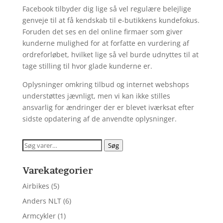
Facebook tilbyder dig lige så vel regulære belejlige
genveje til at få kendskab til e-butikkens kundefokus.
Foruden det ses en del online firmaer som giver
kunderne mulighed for at forfatte en vurdering af
ordreforløbet, hvilket lige så vel burde udnyttes til at
tage stilling til hvor glade kunderne er.
Oplysninger omkring tilbud og internet webshops
understøttes jævnligt, men vi kan ikke stilles
ansvarlig for ændringer der er blevet iværksat efter
sidste opdatering af de anvendte oplysninger.
Søg
Søg
efter:
Varekategorier
Airbikes
(5)
Anders NLT
(6)
Armcykler
(1)