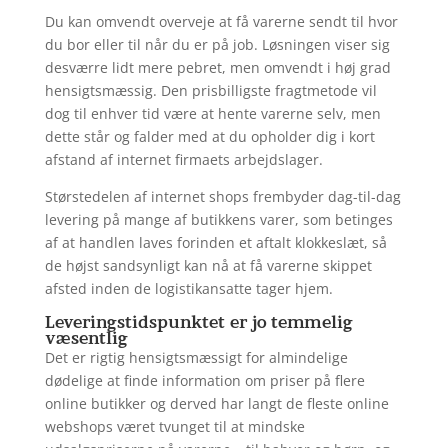
Du kan omvendt overveje at få varerne sendt til hvor
du bor eller til når du er på job. Løsningen viser sig
desværre lidt mere pebret, men omvendt i høj grad
hensigtsmæssig. Den prisbilligste fragtmetode vil
dog til enhver tid være at hente varerne selv, men
dette står og falder med at du opholder dig i kort
afstand af internet firmaets arbejdslager.
Størstedelen af internet shops frembyder dag-til-dag
levering på mange af butikkens varer, som betinges
af at handlen laves forinden et aftalt klokkeslæt, så
de højst sandsynligt kan nå at få varerne skippet
afsted inden de logistikansatte tager hjem.
Leveringstidspunktet er jo temmelig
væsentlig
Det er rigtig hensigtsmæssigt for almindelige
dødelige at finde information om priser på flere
online butikker og derved har langt de fleste online
webshops været tvunget til at mindske