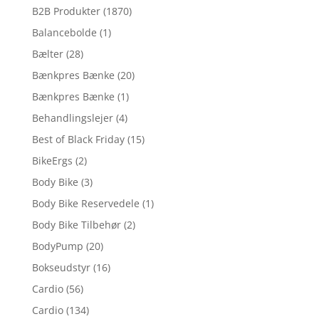
B2B Produkter
(1870)
Balancebolde
(1)
Bælter
(28)
Bænkpres Bænke
(20)
Bænkpres Bænke
(1)
Behandlingslejer
(4)
Best of Black Friday
(15)
BikeErgs
(2)
Body Bike
(3)
Body Bike Reservedele
(1)
Body Bike Tilbehør
(2)
BodyPump
(20)
Bokseudstyr
(16)
Cardio
(56)
Cardio
(134)