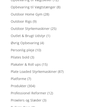
Opbevaring til Vægtstænger
(8)
Outdoor Home Gym
(28)
Outdoor Rigs
(9)
Outdoor Styrkemaskiner
(25)
Outlet & Brugt Udstyr
(1)
Øvrig Opbevaring
(4)
Personlig pleje
(10)
Pilates bold
(3)
Plakater & Roll ups
(15)
Plate Loaded Styrkemaskiner
(87)
Platforme
(7)
Produkter
(304)
Professionel Reformer
(12)
Prowlers og Slæder
(3)