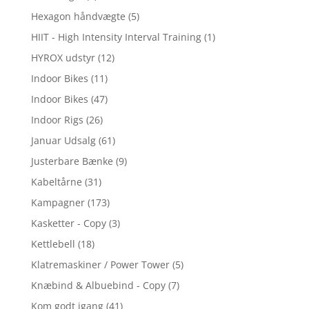
Hexagon håndvægte
(5)
HIIT - High Intensity Interval Training
(1)
HYROX udstyr
(12)
Indoor Bikes
(11)
Indoor Bikes
(47)
Indoor Rigs
(26)
Januar Udsalg
(61)
Justerbare Bænke
(9)
Kabeltårne
(31)
Kampagner
(173)
Kasketter - Copy
(3)
Kettlebell
(18)
Klatremaskiner / Power Tower
(5)
Knæbind & Albuebind - Copy
(7)
Kom godt igang
(41)