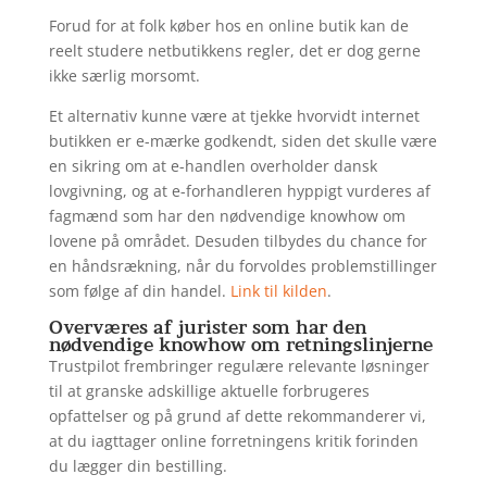
Forud for at folk køber hos en online butik kan de
reelt studere netbutikkens regler, det er dog gerne
ikke særlig morsomt.
Et alternativ kunne være at tjekke hvorvidt internet
butikken er e-mærke godkendt, siden det skulle være
en sikring om at e-handlen overholder dansk
lovgivning, og at e-forhandleren hyppigt vurderes af
fagmænd som har den nødvendige knowhow om
lovene på området. Desuden tilbydes du chance for
en håndsrækning, når du forvoldes problemstillinger
som følge af din handel.
Link til kilden
.
Overværes af jurister som har den
nødvendige knowhow om retningslinjerne
Trustpilot frembringer regulære relevante løsninger
til at granske adskillige aktuelle forbrugeres
opfattelser og på grund af dette rekommanderer vi,
at du iagttager online forretningens kritik forinden
du lægger din bestilling.