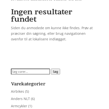
Ingen resultater
fundet
Siden du anmodede om kunne ikke findes. Prøv at
præciser din søgning, eller brug navigationen
ovenfor til at lokalisere indlægget.
Søg
Søg
efter:
Varekategorier
Airbikes
(5)
Anders NLT
(6)
Armcykler
(1)