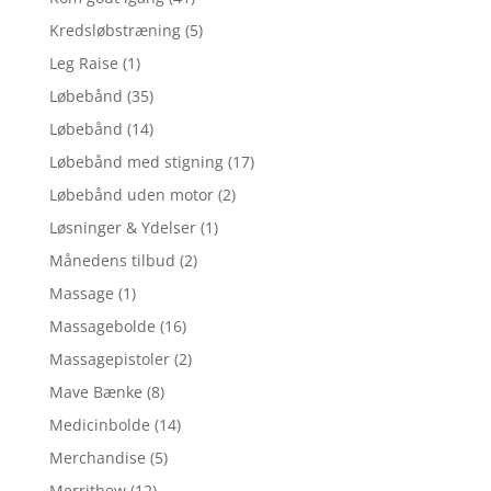
Kredsløbstræning
(5)
Leg Raise
(1)
Løbebånd
(35)
Løbebånd
(14)
Løbebånd med stigning
(17)
Løbebånd uden motor
(2)
Løsninger & Ydelser
(1)
Månedens tilbud
(2)
Massage
(1)
Massagebolde
(16)
Massagepistoler
(2)
Mave Bænke
(8)
Medicinbolde
(14)
Merchandise
(5)
Merrithew
(12)