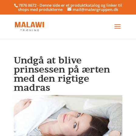
7876 8672 - Denne side er et produktkatalog og linker til
shops med produkterne
mail@malwigruppen.dk
Undgå at blive
prinsessen på ærten
med den rigtige
madras