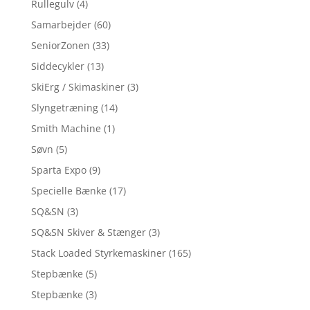
Rullegulv
(4)
Samarbejder
(60)
SeniorZonen
(33)
Siddecykler
(13)
SkiErg / Skimaskiner
(3)
Slyngetræning
(14)
Smith Machine
(1)
Søvn
(5)
Sparta Expo
(9)
Specielle Bænke
(17)
SQ&SN
(3)
SQ&SN Skiver & Stænger
(3)
Stack Loaded Styrkemaskiner
(165)
Stepbænke
(5)
Stepbænke
(3)