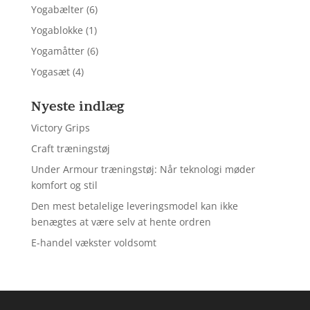
Yogabælter
(6)
Yogablokke
(1)
Yogamåtter
(6)
Yogasæt
(4)
Nyeste indlæg
Victory Grips
Craft træningstøj
Under Armour træningstøj: Når teknologi møder
komfort og stil
Den mest betalelige leveringsmodel kan ikke
benægtes at være selv at hente ordren
E-handel vækster voldsomt