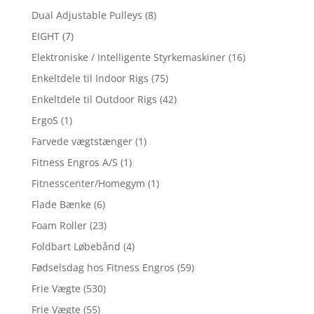
Dual Adjustable Pulleys
(8)
EIGHT
(7)
Elektroniske / Intelligente Styrkemaskiner
(16)
Enkeltdele til Indoor Rigs
(75)
Enkeltdele til Outdoor Rigs
(42)
ErgoS
(1)
Farvede vægtstænger
(1)
Fitness Engros A/S
(1)
Fitnesscenter/Homegym
(1)
Flade Bænke
(6)
Foam Roller
(23)
Foldbart Løbebånd
(4)
Fødselsdag hos Fitness Engros
(59)
Frie Vægte
(530)
Frie Vægte
(55)