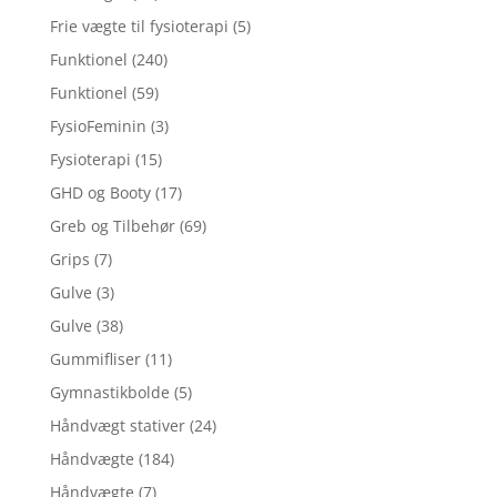
Frie vægte til fysioterapi
(5)
Funktionel
(240)
Funktionel
(59)
FysioFeminin
(3)
Fysioterapi
(15)
GHD og Booty
(17)
Greb og Tilbehør
(69)
Grips
(7)
Gulve
(3)
Gulve
(38)
Gummifliser
(11)
Gymnastikbolde
(5)
Håndvægt stativer
(24)
Håndvægte
(184)
Håndvægte
(7)