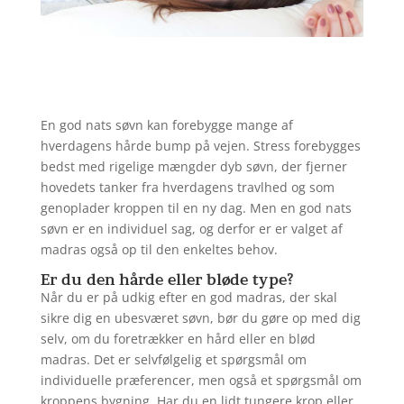
En god nats søvn kan forebygge mange af
hverdagens hårde bump på vejen. Stress forebygges
bedst med rigelige mængder dyb søvn, der fjerner
hovedets tanker fra hverdagens travlhed og som
genoplader kroppen til en ny dag. Men en god nats
søvn er en individuel sag, og derfor er er valget af
madras også op til den enkeltes behov.
Er du den hårde eller bløde type?
Når du er på udkig efter en god madras, der skal
sikre dig en ubesværet søvn, bør du gøre op med dig
selv, om du foretrækker en hård eller en blød
madras. Det er selvfølgelig et spørgsmål om
individuelle præferencer, men også et spørgsmål om
kroppens bygning. Har du en lidt tungere krop eller