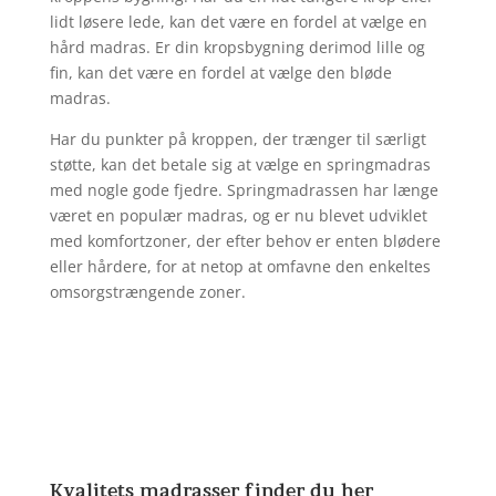
lidt løsere lede, kan det være en fordel at vælge en
hård madras. Er din kropsbygning derimod lille og
fin, kan det være en fordel at vælge den bløde
madras.
Har du punkter på kroppen, der trænger til særligt
støtte, kan det betale sig at vælge en springmadras
med nogle gode fjedre. Springmadrassen har længe
været en populær madras, og er nu blevet udviklet
med komfortzoner, der efter behov er enten blødere
eller hårdere, for at netop at omfavne den enkeltes
omsorgstrængende zoner.
Kvalitets madrasser finder du her