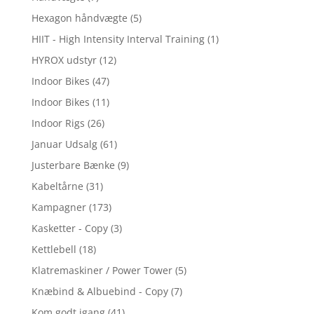
Hexagon håndvægte
(5)
HIIT - High Intensity Interval Training
(1)
HYROX udstyr
(12)
Indoor Bikes
(47)
Indoor Bikes
(11)
Indoor Rigs
(26)
Januar Udsalg
(61)
Justerbare Bænke
(9)
Kabeltårne
(31)
Kampagner
(173)
Kasketter - Copy
(3)
Kettlebell
(18)
Klatremaskiner / Power Tower
(5)
Knæbind & Albuebind - Copy
(7)
Kom godt igang
(41)