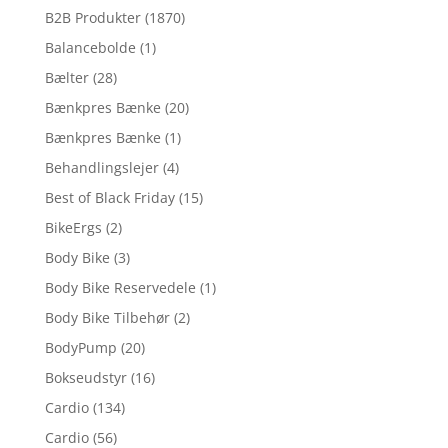
B2B Produkter
(1870)
Balancebolde
(1)
Bælter
(28)
Bænkpres Bænke
(20)
Bænkpres Bænke
(1)
Behandlingslejer
(4)
Best of Black Friday
(15)
BikeErgs
(2)
Body Bike
(3)
Body Bike Reservedele
(1)
Body Bike Tilbehør
(2)
BodyPump
(20)
Bokseudstyr
(16)
Cardio
(134)
Cardio
(56)