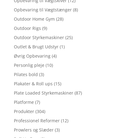
Opbevaring til Vægtskiver
(12)
Opbevaring til Vægtstænger
(8)
Outdoor Home Gym
(28)
Outdoor Rigs
(9)
Outdoor Styrkemaskiner
(25)
Outlet & Brugt Udstyr
(1)
Øvrig Opbevaring
(4)
Personlig pleje
(10)
Pilates bold
(3)
Plakater & Roll ups
(15)
Plate Loaded Styrkemaskiner
(87)
Platforme
(7)
Produkter
(304)
Professionel Reformer
(12)
Prowlers og Slæder
(3)