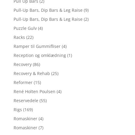
Pull Up Bars
(2)
Pull-Up Bars, Dip Bars & Leg Raise
(9)
Pull-Up Bars, Dip Bars & Leg Raise
(2)
Puzzle Gulv
(4)
Racks
(22)
Ramper til Gummifliser
(4)
Reception og omklædning
(1)
Recovery
(86)
Recovery & Rehab
(25)
Reformer
(15)
René Holten Poulsen
(4)
Reservedele
(55)
Rigs
(169)
Romaskiner
(4)
Romaskiner
(7)