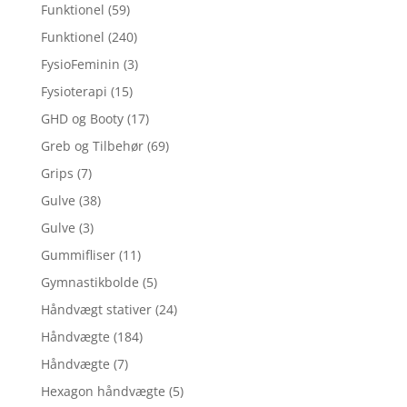
Funktionel
(59)
Funktionel
(240)
FysioFeminin
(3)
Fysioterapi
(15)
GHD og Booty
(17)
Greb og Tilbehør
(69)
Grips
(7)
Gulve
(38)
Gulve
(3)
Gummifliser
(11)
Gymnastikbolde
(5)
Håndvægt stativer
(24)
Håndvægte
(184)
Håndvægte
(7)
Hexagon håndvægte
(5)