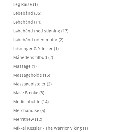
Leg Raise
(1)
Løbebånd
(35)
Løbebånd
(14)
Løbebånd med stigning
(17)
Løbebånd uden motor
(2)
Løsninger & Ydelser
(1)
Månedens tilbud
(2)
Massage
(1)
Massagebolde
(16)
Massagepistoler
(2)
Mave Bænke
(8)
Medicinbolde
(14)
Merchandise
(5)
Merrithew
(12)
Mikkel Kessler - The Warrior Viking
(1)