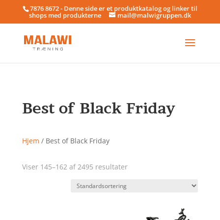
7876 8672 - Denne side er et produktkatalog og linker til
shops med produkterne
mail@malwigruppen.dk
Best of Black Friday
Hjem
/ Best of Black Friday
Viser 145–162 af 2495 resultater