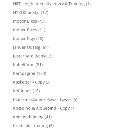
HIIT - High Intensity Interval Training
(1)
HYROX udstyr
(12)
Indoor Bikes
(47)
Indoor Bikes
(11)
Indoor Rigs
(26)
Januar Udsalg
(61)
Justerbare Bænke
(9)
Kabeltårne
(31)
Kampagner
(173)
Kasketter - Copy
(3)
Kettlebell
(18)
Klatremaskiner / Power Tower
(5)
Knæbind & Albuebind - Copy
(7)
Kom godt igang
(41)
Kredsløbstræning
(5)