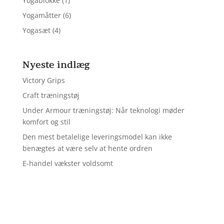
Yogablokke
(1)
Yogamåtter
(6)
Yogasæt
(4)
Nyeste indlæg
Victory Grips
Craft træningstøj
Under Armour træningstøj: Når teknologi møder
komfort og stil
Den mest betalelige leveringsmodel kan ikke
benægtes at være selv at hente ordren
E-handel vækster voldsomt