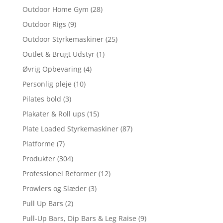
Outdoor Home Gym
(28)
Outdoor Rigs
(9)
Outdoor Styrkemaskiner
(25)
Outlet & Brugt Udstyr
(1)
Øvrig Opbevaring
(4)
Personlig pleje
(10)
Pilates bold
(3)
Plakater & Roll ups
(15)
Plate Loaded Styrkemaskiner
(87)
Platforme
(7)
Produkter
(304)
Professionel Reformer
(12)
Prowlers og Slæder
(3)
Pull Up Bars
(2)
Pull-Up Bars, Dip Bars & Leg Raise
(9)