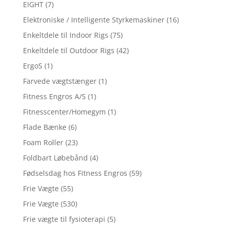
EIGHT
(7)
Elektroniske / Intelligente Styrkemaskiner
(16)
Enkeltdele til Indoor Rigs
(75)
Enkeltdele til Outdoor Rigs
(42)
ErgoS
(1)
Farvede vægtstænger
(1)
Fitness Engros A/S
(1)
Fitnesscenter/Homegym
(1)
Flade Bænke
(6)
Foam Roller
(23)
Foldbart Løbebånd
(4)
Fødselsdag hos Fitness Engros
(59)
Frie Vægte
(55)
Frie Vægte
(530)
Frie vægte til fysioterapi
(5)