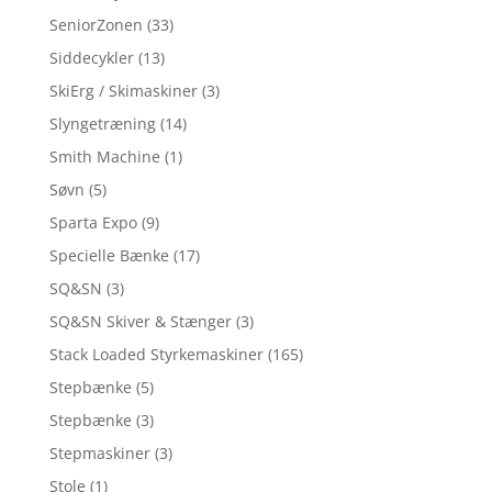
SeniorZonen
(33)
Siddecykler
(13)
SkiErg / Skimaskiner
(3)
Slyngetræning
(14)
Smith Machine
(1)
Søvn
(5)
Sparta Expo
(9)
Specielle Bænke
(17)
SQ&SN
(3)
SQ&SN Skiver & Stænger
(3)
Stack Loaded Styrkemaskiner
(165)
Stepbænke
(5)
Stepbænke
(3)
Stepmaskiner
(3)
Stole
(1)