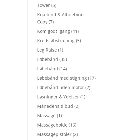
Tower
(5)
Knæbind & Albuebind -
Copy
(7)
Kom godt igang
(41)
Kredsløbstræning
(5)
Leg Raise
(1)
Løbebånd
(35)
Løbebånd
(14)
Løbebånd med stigning
(17)
Løbebånd uden motor
(2)
Løsninger & Ydelser
(1)
Månedens tilbud
(2)
Massage
(1)
Massagebolde
(16)
Massagepistoler
(2)