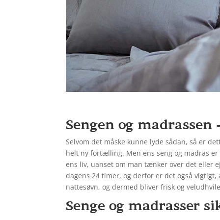
Sengen og madrassen – 
Selvom det måske kunne lyde sådan, så er dette
helt ny fortælling. Men ens seng og madras er 
ens liv, uanset om man tænker over det eller ej
dagens 24 timer, og derfor er det også vigtigt
nattesøvn, og dermed bliver frisk og veludhvil
Senge og madrasser si