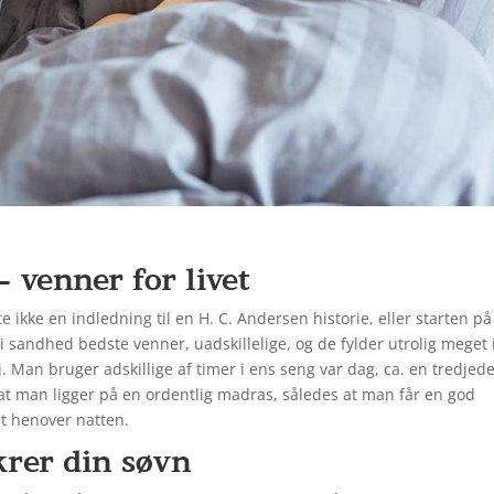
venner for livet
 ikke en indledning til en H. C. Andersen historie, eller starten på
i sandhed bedste venner, uadskillelige, og de fylder utrolig meget 
. Man bruger adskillige af timer i ens seng var dag, ca. en tredjede
, at man ligger på en ordentlig madras, således at man får en god
et henover natten.
krer din søvn