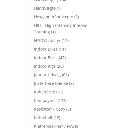
Håndvægte
(7)
Hexagon håndvægte
(5)
HIIT - High Intensity Interval
Training
(1)
HYROX udstyr
(12)
Indoor Bikes
(11)
Indoor Bikes
(47)
Indoor Rigs
(26)
Januar Udsalg
(61)
Justerbare Bænke
(9)
Kabeltårne
(31)
Kampagner
(173)
Kasketter - Copy
(3)
Kettlebell
(18)
Klatremaskiner / Power