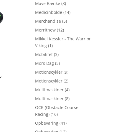
Mave Bænke
(8)
Medicinbolde
(14)
Merchandise
(5)
Merrithew
(12)
Mikkel Kessler - The Warrior
Viking
(1)
Mobilitet
(3)
Mors Dag
(5)
Motionscykler
(9)
6-
Motionscykler
(2)
Multimaskiner
(4)
Multimaskiner
(8)
OCR (Obstacle Course
Racing)
(16)
Opbevaring
(41)
Opbevaring
(12)