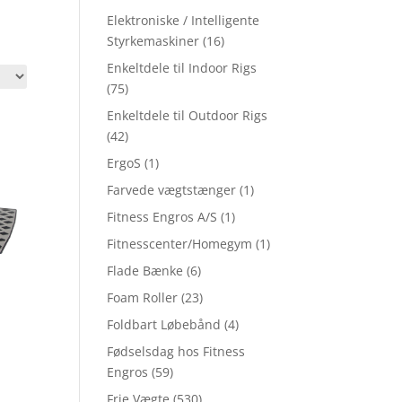
Elektroniske / Intelligente
Styrkemaskiner
(16)
Enkeltdele til Indoor Rigs
(75)
Enkeltdele til Outdoor Rigs
(42)
ErgoS
(1)
Farvede vægtstænger
(1)
Fitness Engros A/S
(1)
Fitnesscenter/Homegym
(1)
Flade Bænke
(6)
Foam Roller
(23)
Foldbart Løbebånd
(4)
Fødselsdag hos Fitness
Engros
(59)
Frie Vægte
(530)