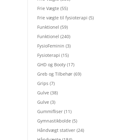
Frie Vægte
(55)
Frie vægte til fysioterapi
(5)
Funktionel
(59)
Funktionel
(240)
FysioFeminin
(3)
Fysioterapi
(15)
GHD og Booty
(17)
Greb og Tilbehør
(69)
Grips
(7)
Gulve
(38)
Gulve
(3)
Gummifliser
(11)
Gymnastikbolde
(5)
Håndvægt stativer
(24)
Håndvægte
(184)