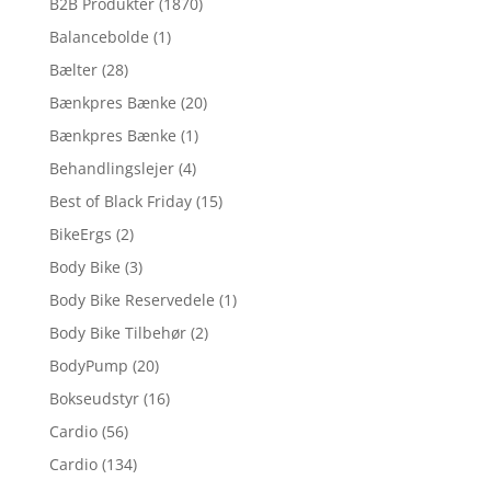
B2B Produkter
(1870)
Balancebolde
(1)
Bælter
(28)
Bænkpres Bænke
(20)
Bænkpres Bænke
(1)
Behandlingslejer
(4)
Best of Black Friday
(15)
BikeErgs
(2)
Body Bike
(3)
Body Bike Reservedele
(1)
Body Bike Tilbehør
(2)
BodyPump
(20)
Bokseudstyr
(16)
Cardio
(56)
Cardio
(134)