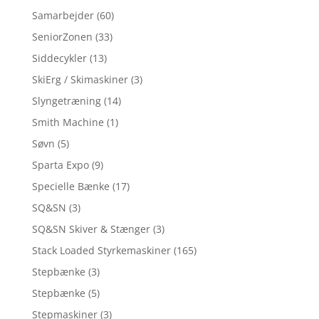
Samarbejder
(60)
SeniorZonen
(33)
Siddecykler
(13)
SkiErg / Skimaskiner
(3)
Slyngetræning
(14)
Smith Machine
(1)
Søvn
(5)
Sparta Expo
(9)
Specielle Bænke
(17)
SQ&SN
(3)
SQ&SN Skiver & Stænger
(3)
Stack Loaded Styrkemaskiner
(165)
Stepbænke
(3)
Stepbænke
(5)
Stepmaskiner
(3)