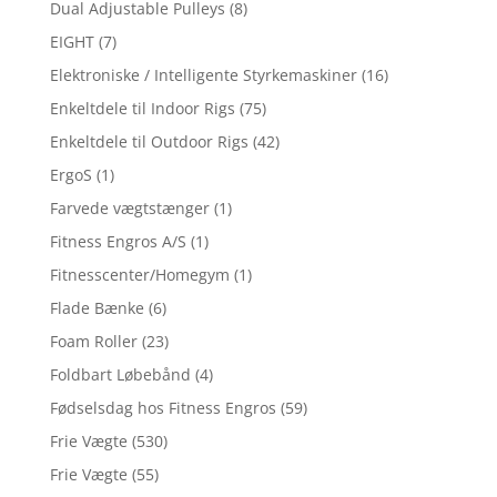
Dual Adjustable Pulleys
(8)
EIGHT
(7)
Elektroniske / Intelligente Styrkemaskiner
(16)
Enkeltdele til Indoor Rigs
(75)
Enkeltdele til Outdoor Rigs
(42)
ErgoS
(1)
Farvede vægtstænger
(1)
Fitness Engros A/S
(1)
Fitnesscenter/Homegym
(1)
Flade Bænke
(6)
Foam Roller
(23)
Foldbart Løbebånd
(4)
Fødselsdag hos Fitness Engros
(59)
Frie Vægte
(530)
Frie Vægte
(55)