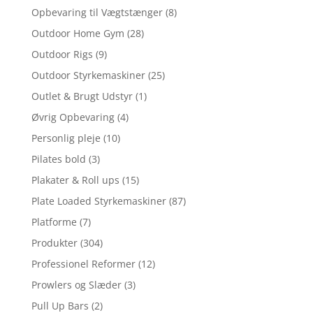
Opbevaring til Vægtstænger
(8)
Outdoor Home Gym
(28)
Outdoor Rigs
(9)
Outdoor Styrkemaskiner
(25)
Outlet & Brugt Udstyr
(1)
Øvrig Opbevaring
(4)
Personlig pleje
(10)
Pilates bold
(3)
Plakater & Roll ups
(15)
Plate Loaded Styrkemaskiner
(87)
Platforme
(7)
Produkter
(304)
Professionel Reformer
(12)
Prowlers og Slæder
(3)
Pull Up Bars
(2)