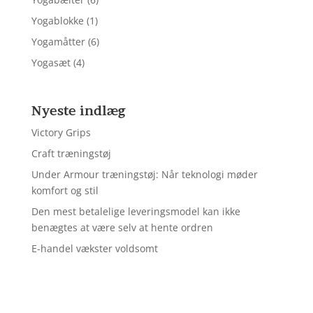
Yogablokke
(1)
Yogamåtter
(6)
Yogasæt
(4)
Nyeste indlæg
Victory Grips
Craft træningstøj
Under Armour træningstøj: Når teknologi møder
komfort og stil
Den mest betalelige leveringsmodel kan ikke
benægtes at være selv at hente ordren
E-handel vækster voldsomt