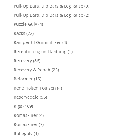
Pull-Up Bars, Dip Bars & Leg Raise
(9)
Pull-Up Bars, Dip Bars & Leg Raise
(2)
Puzzle Gulv
(4)
Racks
(22)
Ramper til Gummifliser
(4)
Reception og omklædning
(1)
Recovery
(86)
Recovery & Rehab
(25)
Reformer
(15)
René Holten Poulsen
(4)
Reservedele
(55)
Rigs
(169)
Romaskiner
(4)
Romaskiner
(7)
Rullegulv
(4)