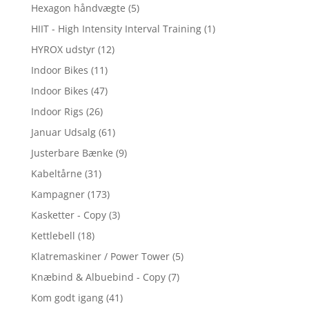
Hexagon håndvægte
(5)
HIIT - High Intensity Interval Training
(1)
HYROX udstyr
(12)
Indoor Bikes
(11)
Indoor Bikes
(47)
Indoor Rigs
(26)
Januar Udsalg
(61)
Justerbare Bænke
(9)
Kabeltårne
(31)
Kampagner
(173)
Kasketter - Copy
(3)
Kettlebell
(18)
Klatremaskiner / Power Tower
(5)
Knæbind & Albuebind - Copy
(7)
Kom godt igang
(41)