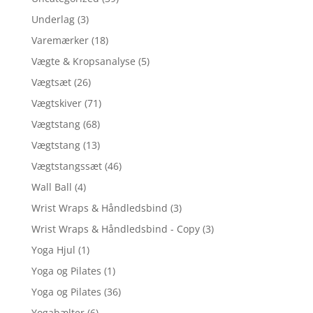
Underlag
(3)
Varemærker
(18)
Vægte & Kropsanalyse
(5)
Vægtsæt
(26)
Vægtskiver
(71)
Vægtstang
(68)
Vægtstang
(13)
Vægtstangssæt
(46)
Wall Ball
(4)
Wrist Wraps & Håndledsbind
(3)
Wrist Wraps & Håndledsbind - Copy
(3)
Yoga Hjul
(1)
Yoga og Pilates
(1)
Yoga og Pilates
(36)
Yogabælter
(6)