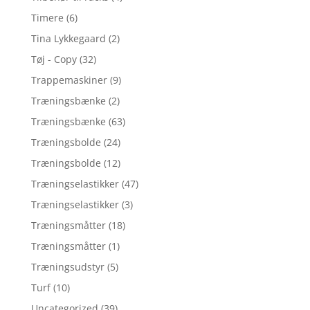
Timere
(6)
Tina Lykkegaard
(2)
Tøj - Copy
(32)
Trappemaskiner
(9)
Træningsbænke
(2)
Træningsbænke
(63)
Træningsbolde
(24)
Træningsbolde
(12)
Træningselastikker
(47)
Træningselastikker
(3)
Træningsmåtter
(18)
Træningsmåtter
(1)
Træningsudstyr
(5)
Turf
(10)
Uncategorized
(39)